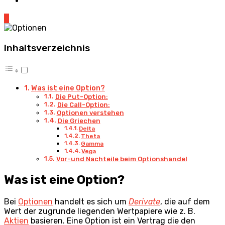
0
Inhaltsverzeichnis
Was ist eine Option?
Die Put-Option:
Die Call-Option:
Optionen verstehen
Die Griechen
Delta
Theta
Gamma
Vega
Vor-und Nachteile beim Optionshandel
Was ist eine Option?
Bei
Optionen
handelt es sich um
Derivate
, die auf dem
Wert der zugrunde liegenden Wertpapiere wie z. B.
Aktien
basieren. Eine Option ist ein Vertrag die den