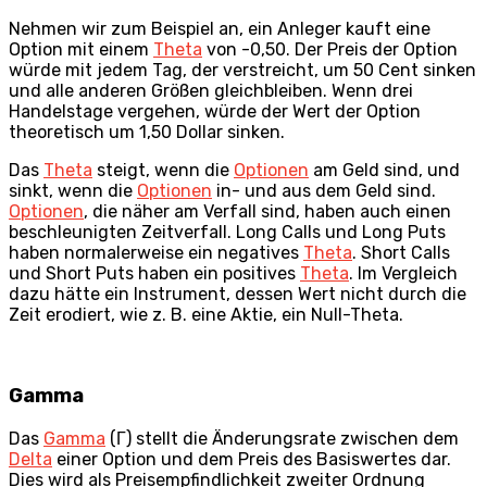
Nehmen wir zum Beispiel an, ein Anleger kauft eine
Option mit einem
Theta
von -0,50. Der Preis der Option
würde mit jedem Tag, der verstreicht, um 50 Cent sinken
und alle anderen Größen gleichbleiben. Wenn drei
Handelstage vergehen, würde der Wert der Option
theoretisch um 1,50 Dollar sinken.
Das
Theta
steigt, wenn die
Optionen
am Geld sind, und
sinkt, wenn die
Optionen
in- und aus dem Geld sind.
Optionen
, die näher am Verfall sind, haben auch einen
beschleunigten Zeitverfall. Long Calls und Long Puts
haben normalerweise ein negatives
Theta
. Short Calls
und Short Puts haben ein positives
Theta
. Im Vergleich
dazu hätte ein Instrument, dessen Wert nicht durch die
Zeit erodiert, wie z. B. eine Aktie, ein Null-Theta.
Gamma
Das
Gamma
(Γ) stellt die Änderungsrate zwischen dem
Delta
einer Option und dem Preis des Basiswertes dar.
Dies wird als Preisempfindlichkeit zweiter Ordnung