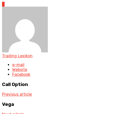
0
Trading Lexikon
e-mail
Website
Facebook
Call Option
Previous article
Vega