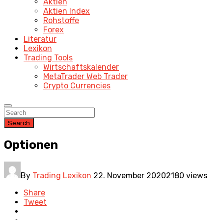
Aktien
Aktien Index
Rohstoffe
Forex
Literatur
Lexikon
Trading Tools
Wirtschaftskalender
MetaTrader Web Trader
Crypto Currencies
Search
Optionen
By
Trading Lexikon
22. November 2020
2180 views
Share
Tweet