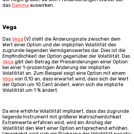
das
Gamma
auswirken.
Vega
Das
Vega
(V) stellt die Änderungsrate zwischen dem
Wert einer Option und der impliziten Volatilität des
zugrunde liegenden Vermögenswertes dar. Dies ist die
Empfindlichkeit der Option gegenüber der Volatilität. Das
Vega
gibt den Betrag der Preisänderungen einer Option
bei einer 1-prozentigen Änderung der impliziten
Volatilität an. Zum Beispiel zeigt eine Option mit einem
Vega
von 0,10 an, dass erwartet wird, dass sich der Wert
der Option um 10 Cent ändert, wenn sich die implizite
Volatilität um 1 % ändert.
Da eine erhöhte Volatilität impliziert, dass das zugrunde
liegende Instrument mit größerer Wahrscheinlichkeit
Extremwerte erfahren wird, wird ein Anstieg der
Volatilität den Wert einer Option entsprechend erhöhen.
Umgekehrt wird sich ein Rückgang der Volatilität negativ