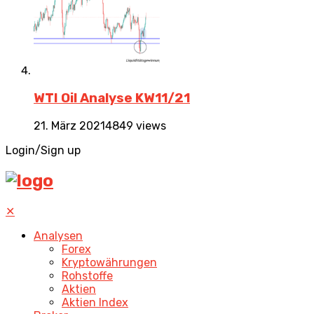
WTI Oil Analyse KW11/21
21. März 2021
4849 views
Login/Sign up
✕
Analysen
Forex
Kryptowährungen
Rohstoffe
Aktien
Aktien Index