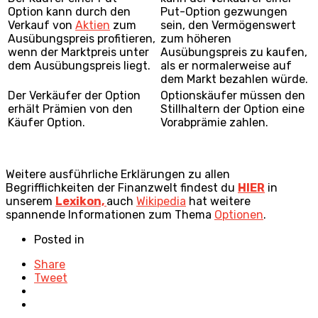
Option kann durch den
Put-Option gezwungen
Verkauf von
Aktien
zum
sein, den Vermögenswert
Ausübungspreis profitieren,
zum höheren
wenn der Marktpreis unter
Ausübungspreis zu kaufen,
dem Ausübungspreis liegt.
als er normalerweise auf
dem Markt bezahlen würde.
Der Verkäufer der Option
Optionskäufer müssen den
erhält Prämien von den
Stillhaltern der Option eine
Käufer Option.
Vorabprämie zahlen.
Weitere ausführliche Erklärungen zu allen
Begrifflichkeiten der Finanzwelt findest du
HIER
in
unserem
Lexikon,
auch
Wikipedia
hat weitere
spannende Informationen zum Thema
Optionen
.
Posted in
Share
Tweet