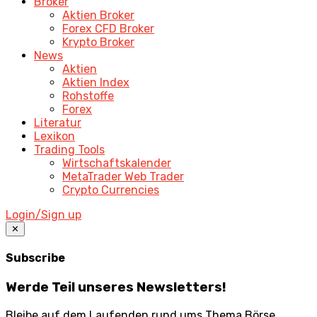
Broker
Aktien Broker
Forex CFD Broker
Krypto Broker
News
Aktien
Aktien Index
Rohstoffe
Forex
Literatur
Lexikon
Trading Tools
Wirtschaftskalender
MetaTrader Web Trader
Crypto Currencies
Login/Sign up
✕
Subscribe
Werde Teil unseres Newsletters!
Bleibe auf dem Laufenden rund ums Thema Börse.