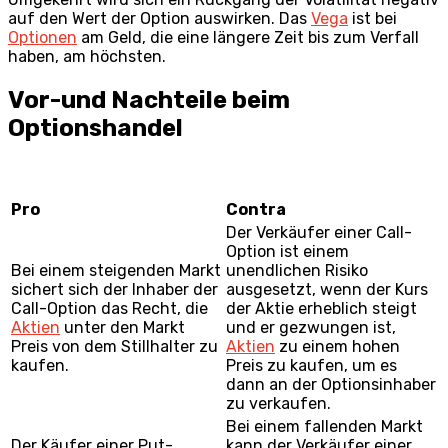
auf den Wert der Option auswirken. Das
Vega
ist bei
Optionen
am Geld, die eine längere Zeit bis zum Verfall
haben, am höchsten.
Vor-und Nachteile beim
Optionshandel
Pro
Contra
Der Verkäufer einer Call-
Option ist einem
Bei einem steigenden Markt
unendlichen Risiko
sichert sich der Inhaber der
ausgesetzt, wenn der Kurs
Call-Option das Recht, die
der Aktie erheblich steigt
Aktien
unter den Markt
und er gezwungen ist,
Preis von dem Stillhalter zu
Aktien
zu einem hohen
kaufen.
Preis zu kaufen, um es
dann an der Optionsinhaber
zu verkaufen.
Bei einem fallenden Markt
Der Käufer einer Put-
kann der Verkäufer einer