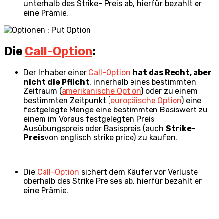
unterhalb des Strike- Preis ab, hierfür bezahlt er
eine Prämie.
Die
Call-Option
:
Der Inhaber einer
Call-Option
hat das Recht, aber
nicht die Pflicht
, innerhalb eines bestimmten
Zeitraum (
amerikanische Option
) oder zu einem
bestimmten Zeitpunkt (
europäische Option
) eine
festgelegte Menge eine bestimmten Basiswert zu
einem im Voraus festgelegten Preis
Ausübungspreis oder Basispreis (auch
Strike-
Preis
von englisch strike price) zu kaufen.
Die
Call-Option
sichert dem Käufer vor Verluste
oberhalb des Strike Preises ab, hierfür bezahlt er
eine Prämie.