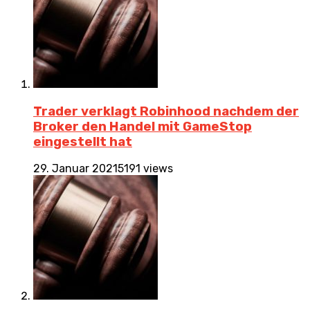
Trader verklagt Robinhood nachdem der
Broker den Handel mit GameStop
eingestellt hat
29. Januar 2021
5191 views