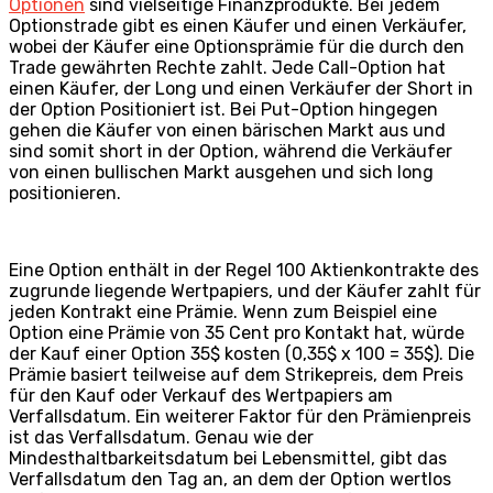
Optionen
sind vielseitige Finanzprodukte. Bei jedem
Optionstrade gibt es einen Käufer und einen Verkäufer,
wobei der Käufer eine Optionsprämie für die durch den
Trade gewährten Rechte zahlt. Jede Call-Option hat
einen Käufer, der Long und einen Verkäufer der Short in
der Option Positioniert ist. Bei Put-Option hingegen
gehen die Käufer von einen bärischen Markt aus und
sind somit short in der Option, während die Verkäufer
von einen bullischen Markt ausgehen und sich long
positionieren.
Eine Option enthält in der Regel 100 Aktienkontrakte des
zugrunde liegende Wertpapiers, und der Käufer zahlt für
jeden Kontrakt eine Prämie. Wenn zum Beispiel eine
Option eine Prämie von 35 Cent pro Kontakt hat, würde
der Kauf einer Option 35$ kosten (0,35$ x 100 = 35$). Die
Prämie basiert teilweise auf dem Strikepreis, dem Preis
für den Kauf oder Verkauf des Wertpapiers am
Verfallsdatum. Ein weiterer Faktor für den Prämienpreis
ist das Verfallsdatum. Genau wie der
Mindesthaltbarkeitsdatum bei Lebensmittel, gibt das
Verfallsdatum den Tag an, an dem der Option wertlos