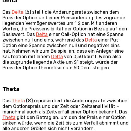
Delta
Das
Delta
(Δ) stellt die Änderungsrate zwischen dem
Preis der Option und einer Preisänderung des zugrunde
liegenden Vermögenswertes um 1 $ dar. Mit anderen
Worten, die Preissensibilität der Option in Bezug auf den
Basiswert. Das
Delta
einer Call-Option hat eine Spanne
zwischen null und eins, während das
Delta
einer Put-
Option eine Spanne zwischen null und negativer eins
hat. Nehmen wir zum Beispiel an, dass ein Anleger eine
Kaufoption mit einem
Delta
von 0,50 kauft. Wenn also
die zugrunde liegende Aktie um $1 steigt, würde der
Preis der Option theoretisch um 50 Cent steigen.
Theta
Das
Theta
(Θ) repräsentiert die Änderungsrate zwischen
dem Optionspreis und der Zeit oder Zeitsensitivität –
manchmal auch als Zeitverfall einer Option bekannt. Das
Theta
gibt den Betrag an, um den der Preis einer Option
sinken würde, wenn die Zeit bis zum Verfall abnimmt und
alle anderen Größen sich nicht verändern.