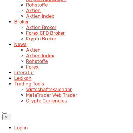
Rohstoffe
Aktien
Aktien Index
Broker
Aktien Broker
Forex CFD Broker
Krypto Broker
News
Aktien
Aktien Index
Rohstoffe
Forex
Literatur
Lexikon
Trading Tools
Wirtschaftskalender
MetaTrader Web Trader
Crypto Currencies
✕
Log in