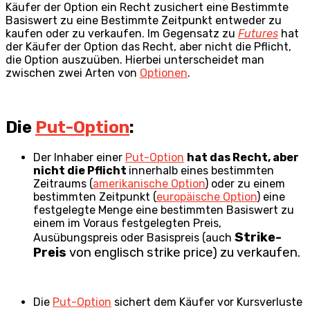
Käufer der Option ein Recht zusichert eine Bestimmte
Basiswert zu eine Bestimmte Zeitpunkt entweder zu
kaufen oder zu verkaufen. Im Gegensatz zu
Futures
hat
der Käufer der Option das Recht, aber nicht die Pflicht,
die Option auszuüben. Hierbei unterscheidet man
zwischen zwei Arten von
Optionen
.
Die
Put-Option
:
Der Inhaber einer
Put-Option
hat das Recht, aber
nicht die Pflicht
innerhalb eines bestimmten
Zeitraums (
amerikanische Option
) oder zu einem
bestimmten Zeitpunkt (
europäische Option
) eine
festgelegte Menge eine bestimmten Basiswert zu
einem im Voraus festgelegten Preis,
Strike-
Ausübungspreis oder Basispreis (auch
Preis
von englisch strike price) zu verkaufen.
Die
Put-Option
sichert dem Käufer vor Kursverluste