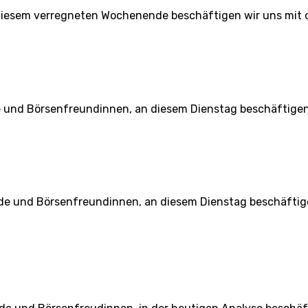
diesem verregneten Wochenende beschäftigen wir uns mit d
d Börsenfreundinnen, an diesem Dienstag beschäftigen wir
 und Börsenfreundinnen, an diesem Dienstag beschäftigen 