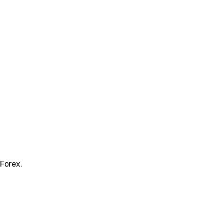
Forex.