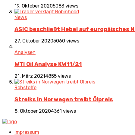
19. Oktober 2020
5083 views
News
ASIC beschließt Hebel auf europäisches N
27. Oktober 2020
5060 views
Analysen
WTI Oil Analyse KW11/21
21. März 2021
4855 views
Rohstoffe
Streiks in Norwegen treibt Ölpreis
8. Oktober 2020
4361 views
Impressum