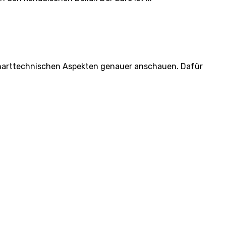
charttechnischen Aspekten genauer anschauen. Dafür