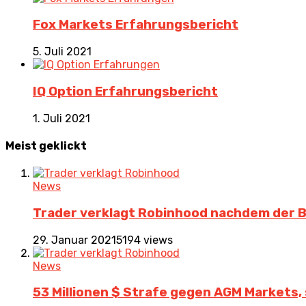
Fox Markets Erfahrungsbericht
5. Juli 2021
IQ Option Erfahrungsbericht
1. Juli 2021
Meist geklickt
News
Trader verklagt Robinhood nachdem der B
29. Januar 2021
5194 views
News
53 Millionen $ Strafe gegen AGM Markets,