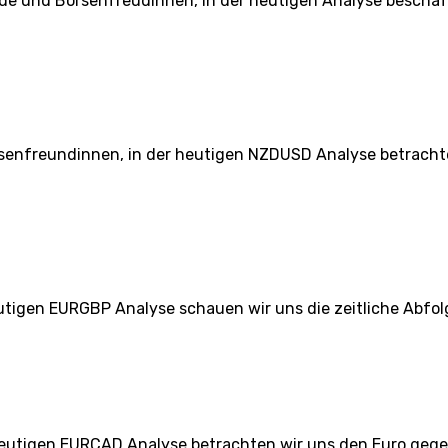
e und Börsenfreudinnen, in der heutigen Analyse beschäf
enfreundinnen, in der heutigen NZDUSD Analyse betrachte
tigen EURGBP Analyse schauen wir uns die zeitliche Abfolg
utigen EURCAD Analyse betrachten wir uns den Euro gegen d