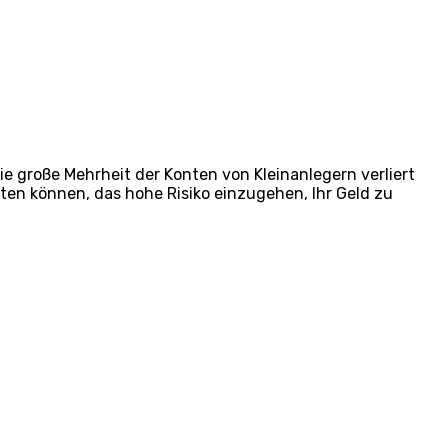
e große Mehrheit der Konten von Kleinanlegern verliert
sten können, das hohe Risiko einzugehen, Ihr Geld zu