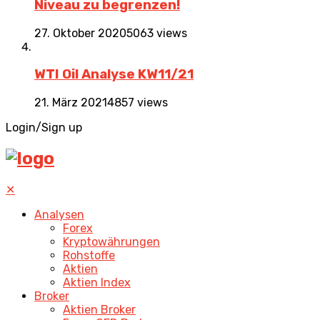
Niveau zu begrenzen!
27. Oktober 2020
5063 views
WTI Oil Analyse KW11/21
21. März 2021
4857 views
Login/Sign up
✕
Analysen
Forex
Kryptowährungen
Rohstoffe
Aktien
Aktien Index
Broker
Aktien Broker