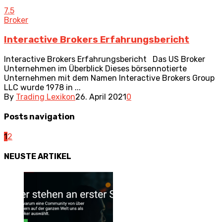
7.5
Broker
Interactive Brokers Erfahrungsbericht
Interactive Brokers Erfahrungsbericht Das US Broker
Unternehmen im Überblick Dieses börsennotierte
Unternehmen mit dem Namen Interactive Brokers Group
LLC wurde 1978 in ...
By
Trading Lexikon
26. April 2021
0
Posts navigation
1
2
NEUSTE
ARTIKEL