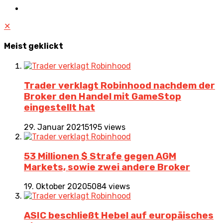
✕
Meist geklickt
Trader verklagt Robinhood nachdem der
Broker den Handel mit GameStop
eingestellt hat
29. Januar 2021
5195 views
53 Millionen $ Strafe gegen AGM
Markets, sowie zwei andere Broker
19. Oktober 2020
5084 views
ASIC beschließt Hebel auf europäisches