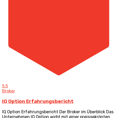
5.5
Broker
IQ Option Erfahrungsbericht
IQ Option Erfahrungsbericht Der Broker im Überblick Das
Unternehmen IQ Option wirbt mit einer preisgekrönten