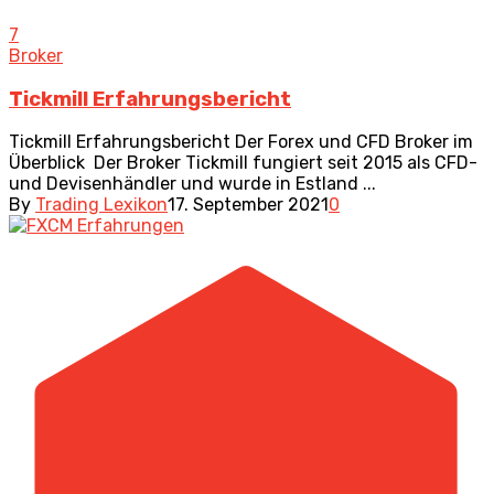
7
Broker
Tickmill Erfahrungsbericht
Tickmill Erfahrungsbericht Der Forex und CFD Broker im
Überblick Der Broker Tickmill fungiert seit 2015 als CFD-
und Devisenhändler und wurde in Estland ...
By
Trading Lexikon
17. September 2021
0