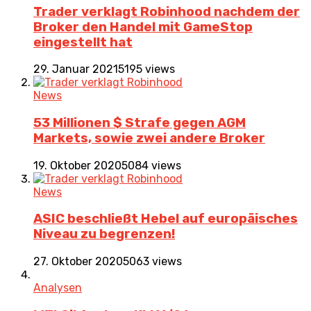
Trader verklagt Robinhood nachdem der
Broker den Handel mit GameStop
eingestellt hat
29. Januar 2021
5195 views
News
53 Millionen $ Strafe gegen AGM
Markets, sowie zwei andere Broker
19. Oktober 2020
5084 views
News
ASIC beschließt Hebel auf europäisches
Niveau zu begrenzen!
27. Oktober 2020
5063 views
Analysen