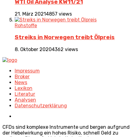
WTI Oil Analyse KW11/21
21. März 2021
4857 views
Rohstoffe
Streiks in Norwegen treibt Ölpreis
8. Oktober 2020
4362 views
Impressum
Broker
News
Lexikon
Literatur
Analysen
Datenschutzerklärung
CFDs sind komplexe Instrumente und bergen aufgrund
der Hebelwirkung ein hohes Risiko, schnell Geld zu