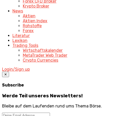
Forex CFD Broker
Krypto Broker
News
Aktien
Aktien Index
Rohstoffe
Forex
Literatur
Lexikon
Trading Tools
Wirtschaftskalender
MetaTrader Web Trader
Crypto Currencies
Login/Sign up
✕
Subscribe
Werde Teil unseres Newsletters!
Bleibe auf dem Laufenden rund ums Thema Börse.