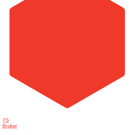
7.5
Broker