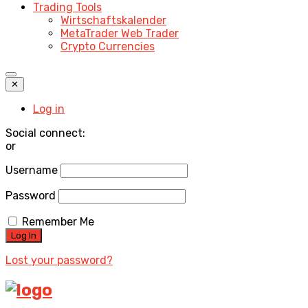
Trading Tools
Wirtschaftskalender
MetaTrader Web Trader
Crypto Currencies
✕
Log in
Social connect:
or
Username
Password
Remember Me
Lost your password?