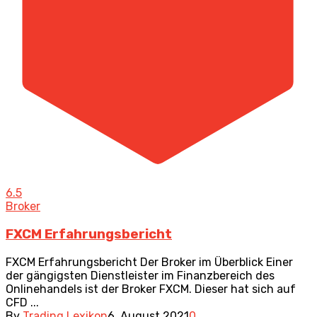
6.5
Broker
FXCM Erfahrungsbericht
FXCM Erfahrungsbericht Der Broker im Überblick Einer
der gängigsten Dienstleister im Finanzbereich des
Onlinehandels ist der Broker FXCM. Dieser hat sich auf
CFD ...
By
Trading Lexikon
6. August 2021
0