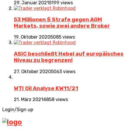
29. Januar 2021
5199 views
53 Millionen $ Strafe gegen AGM
Markets, sowie zwei andere Broker
19. Oktober 2020
5085 views
ASIC beschließt Hebel auf europäisches
Niveau zu begrenzen!
27. Oktober 2020
5063 views
WTI Oil Analyse KW11/21
21. März 2021
4858 views
Login/Sign up