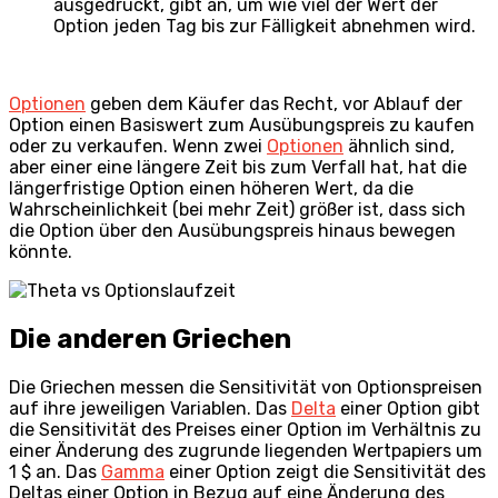
ausgedrückt, gibt an, um wie viel der Wert der
Option jeden Tag bis zur Fälligkeit abnehmen wird.
Optionen
geben dem Käufer das Recht, vor Ablauf der
Option einen Basiswert zum Ausübungspreis zu kaufen
oder zu verkaufen. Wenn zwei
Optionen
ähnlich sind,
aber einer eine längere Zeit bis zum Verfall hat, hat die
längerfristige Option einen höheren Wert, da die
Wahrscheinlichkeit (bei mehr Zeit) größer ist, dass sich
die Option über den Ausübungspreis hinaus bewegen
könnte.
Die anderen Griechen
Die Griechen messen die Sensitivität von Optionspreisen
auf ihre jeweiligen Variablen. Das
Delta
einer Option gibt
die Sensitivität des Preises einer Option im Verhältnis zu
einer Änderung des zugrunde liegenden Wertpapiers um
1 $ an. Das
Gamma
einer Option zeigt die Sensitivität des
Deltas einer Option in Bezug auf eine Änderung des