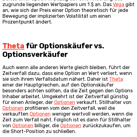
zugrunde liegenden Wertpapiers um 1 $ an. Das
Vega
gibt
an, wie sich der Preis einer Option theoretisch für jede
Bewegung der implizierten Volatilität um einen
Prozentpunkt ändert.
Theta
für Optionskäufer vs.
Optionsverkäufer
Auch wenn alle anderen Werte gleich bleiben, führt der
Zeitverfall dazu, dass eine Option an Wert verliert, wenn
sie sich ihrem Verfallsdatum nähert. Daher ist
Theta
einer der Hauptgriechen, auf den Optionskäufer
besonders achten sollten, da die Zeit gegen den Options
Inhaber arbeitet. Umgekehrt ist der Zeitverfall günstig
für einen Anleger, der
Optionen
verkauft. Stillhalter von
Optionen
profitieren vom den Zeitverfall, weil die
verkauften
Optionen
weniger wertvoll werden, wenn die
Zeit zum Verfall naht. Folglich ist es dann für Stillhalter
von
Optionen
billiger, die
Optionen
zurückzukaufen, um
die Short-Position zu schließen.