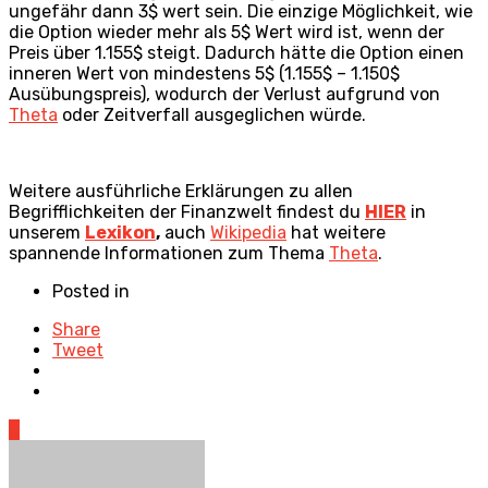
ungefähr dann 3$ wert sein. Die einzige Möglichkeit, wie
die Option wieder mehr als 5$ Wert wird ist, wenn der
Preis über 1.155$ steigt. Dadurch hätte die Option einen
inneren Wert von mindestens 5$ (1.155$ – 1.150$
Ausübungspreis), wodurch der Verlust aufgrund von
Theta
oder Zeitverfall ausgeglichen würde.
Weitere ausführliche Erklärungen zu allen
Begrifflichkeiten der Finanzwelt findest du
HIER
in
unserem
Lexikon
,
auch
Wikipedia
hat weitere
spannende Informationen zum Thema
Theta
.
Posted in
Share
Tweet
0