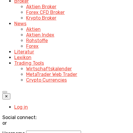
Broker
Aktien Broker
Forex CFD Broker
Krypto Broker
News
Aktien
Aktien Index
Rohstoffe
Forex
Literatur
Lexikon
Trading Tools
Wirtschaftskalender
MetaTrader Web Trader
Crypto Currencies
✕
Log in
Social connect:
or