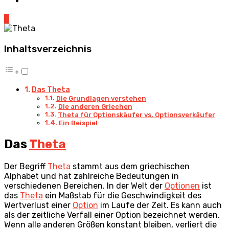
0
Inhaltsverzeichnis
Das Theta
Die Grundlagen verstehen
Die anderen Griechen
Theta für Optionskäufer vs. Optionsverkäufer
Ein Beispiel
Das
Theta
Der Begriff
Theta
stammt aus dem griechischen
Alphabet und hat zahlreiche Bedeutungen in
verschiedenen Bereichen. In der Welt der
Optionen
ist
das
Theta
ein Maßstab für die Geschwindigkeit des
Wertverlust einer
Option
im Laufe der Zeit. Es kann auch
als der zeitliche Verfall einer Option bezeichnet werden.
Wenn alle anderen Größen konstant bleiben, verliert die