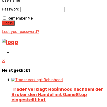
Username
Password
Remember Me
Lost your password?
✕
Meist geklickt
Trader verklagt Robinhood nachdem der
Broker den Handel mit GameStop
eingestellt hat