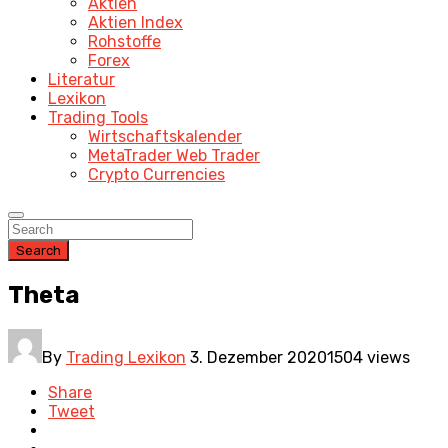
Aktien
Aktien Index
Rohstoffe
Forex
Literatur
Lexikon
Trading Tools
Wirtschaftskalender
MetaTrader Web Trader
Crypto Currencies
Search
Theta
By
Trading Lexikon
3. Dezember 2020
1504 views
Share
Tweet