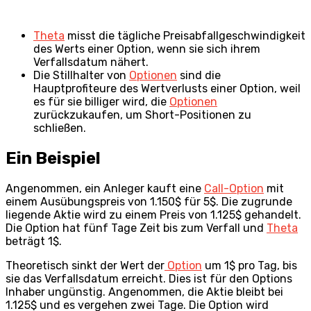
Theta
misst die tägliche Preisabfallgeschwindigkeit
des Werts einer Option, wenn sie sich ihrem
Verfallsdatum nähert.
Die Stillhalter von
Optionen
sind die
Hauptprofiteure des Wertverlusts einer Option, weil
es für sie billiger wird, die
Optionen
zurückzukaufen, um Short-Positionen zu
schließen.
Ein Beispiel
Angenommen, ein Anleger kauft eine
Call-Option
mit
einem Ausübungspreis von 1.150$ für 5$. Die zugrunde
liegende Aktie wird zu einem Preis von 1.125$ gehandelt.
Die Option hat fünf Tage Zeit bis zum Verfall und
Theta
beträgt 1$.
Theoretisch sinkt der Wert der
Option
um 1$ pro Tag, bis
sie das Verfallsdatum erreicht. Dies ist für den Options
Inhaber ungünstig. Angenommen, die Aktie bleibt bei
1.125$ und es vergehen zwei Tage. Die Option wird