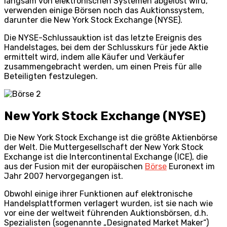
langsam von elektronischen Systemen abgelöst wird,
verwenden einige Börsen noch das Auktionssystem,
darunter die New York Stock Exchange (NYSE).
Die NYSE-Schlussauktion ist das letzte Ereignis des
Handelstages, bei dem der Schlusskurs für jede Aktie
ermittelt wird, indem alle Käufer und Verkäufer
zusammengebracht werden, um einen Preis für alle
Beteiligten festzulegen.
New York Stock Exchange (NYSE)
Die New York Stock Exchange ist die größte Aktienbörse
der Welt. Die Muttergesellschaft der New York Stock
Exchange ist die Intercontinental Exchange (ICE), die
aus der Fusion mit der europäischen
Börse
Euronext im
Jahr 2007 hervorgegangen ist.
Obwohl einige ihrer Funktionen auf elektronische
Handelsplattformen verlagert wurden, ist sie nach wie
vor eine der weltweit führenden Auktionsbörsen, d.h.
Spezialisten (sogenannte „Designated Market Maker“)