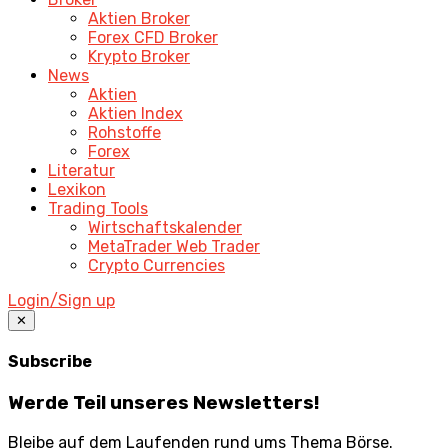
Aktien Broker
Forex CFD Broker
Krypto Broker
News
Aktien
Aktien Index
Rohstoffe
Forex
Literatur
Lexikon
Trading Tools
Wirtschaftskalender
MetaTrader Web Trader
Crypto Currencies
Login/Sign up
✕
Subscribe
Werde Teil unseres Newsletters!
Bleibe auf dem Laufenden rund ums Thema Börse.