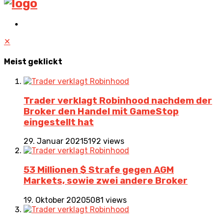
✕
Meist geklickt
Trader verklagt Robinhood nachdem der
Broker den Handel mit GameStop
eingestellt hat
29. Januar 2021
5192 views
53 Millionen $ Strafe gegen AGM
Markets, sowie zwei andere Broker
19. Oktober 2020
5081 views