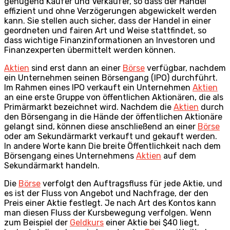
genügend Käufer und Verkäufer, so dass der Handel
effizient und ohne Verzögerungen abgewickelt werden
kann. Sie stellen auch sicher, dass der Handel in einer
geordneten und fairen Art und Weise stattfindet, so
dass wichtige Finanzinformationen an Investoren und
Finanzexperten übermittelt werden können.
Aktien
sind erst dann an einer
Börse
verfügbar, nachdem
ein Unternehmen seinen Börsengang (IPO) durchführt.
Im Rahmen eines IPO verkauft ein Unternehmen
Aktien
an eine erste Gruppe von öffentlichen Aktionären, die als
Primärmarkt bezeichnet wird. Nachdem die
Aktien
durch
den Börsengang in die Hände der öffentlichen Aktionäre
gelangt sind, können diese anschließend an einer
Börse
oder am Sekundärmarkt verkauft und gekauft werden.
In andere Worte kann Die breite Öffentlichkeit nach dem
Börsengang eines Unternehmens
Aktien
auf dem
Sekundärmarkt handeln.
Die
Börse
verfolgt den Auftragsfluss für jede Aktie, und
es ist der Fluss von Angebot und Nachfrage, der den
Preis einer Aktie festlegt. Je nach Art des Kontos kann
man diesen Fluss der Kursbewegung verfolgen. Wenn
zum Beispiel der
Geldkurs
einer Aktie bei $40 liegt,