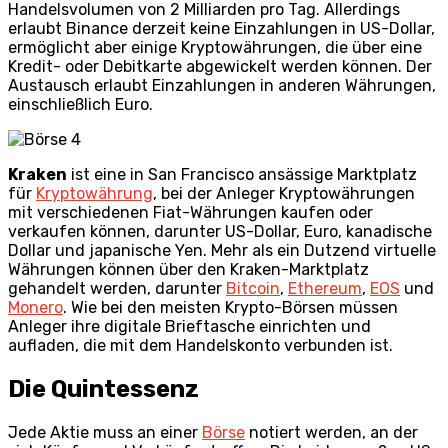
Handelsvolumen von 2 Milliarden pro Tag. Allerdings
erlaubt Binance derzeit keine Einzahlungen in US-Dollar,
ermöglicht aber einige Kryptowährungen, die über eine
Kredit- oder Debitkarte abgewickelt werden können. Der
Austausch erlaubt Einzahlungen in anderen Währungen,
einschließlich Euro.
Kraken
ist eine in San Francisco ansässige Marktplatz
für
Kryptowährung
, bei der Anleger Kryptowährungen
mit verschiedenen Fiat-Währungen kaufen oder
verkaufen können, darunter US-Dollar, Euro, kanadische
Dollar und japanische Yen. Mehr als ein Dutzend virtuelle
Währungen können über den Kraken-Marktplatz
gehandelt werden, darunter
Bitcoin
,
Ethereum
,
EOS
und
Monero
. Wie bei den meisten Krypto-Börsen müssen
Anleger ihre digitale Brieftasche einrichten und
aufladen, die mit dem Handelskonto verbunden ist.
Die Quintessenz
Jede Aktie muss an einer
Börse
notiert werden, an der