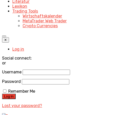
Literatur
Lexikon
Trading Tools
Wirtschaftskalender
MetaTrader Web Trader
Crypto Currencies
✕
Log in
Social connect:
or
Username
Password
Remember Me
Lost your password?