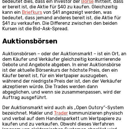
bedeutet dies, dass ein Investor der
Börse
mitteilt, dass
er bereit ist, die Aktie für $40 zu kaufen. Gleichzeitig
kann ein
Briefkurs
von $41 angezeigt werden, was
bedeutet, dass jemand anderes bereit ist, die Aktie für
$41 zu verkaufen. Die Differenz zwischen den beiden
Kursen ist die Bid-Ask-Spread.
Auktionsbörsen
Auktionsbörsen – oder der Auktionsmarkt – ist ein Ort, an
dem Käufer und Verkäufer gleichzeitig konkurrierende
Gebote und Angebote abgeben. In einer Auktionsbörse
ist der aktuelle Börsenkurs der höchste Preis, den ein
Käufer bereit ist, für ein Wertpapier auszugeben,
während der niedrigste Preis der ist, den der Verkäufer
akzeptieren würde. Die Trades werden dann
abgeglichen, und wenn sie zusammenpassen, wird der
Auftrag ausgeführt.
Der Auktionsmarkt wird auch als „Open Outcry“-System
bezeichnet. Makler und
Trader
kommunizieren physisch
und verbal auf dem Handelsparkett um Wertpapiere zu
kaufen und zu verkaufen. Obwohl dieses Verfahren