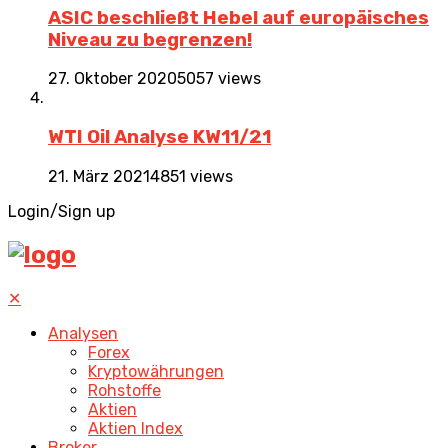
ASIC beschließt Hebel auf europäisches
Niveau zu begrenzen!
27. Oktober 2020
5057 views
WTI Oil Analyse KW11/21
21. März 2021
4851 views
Login/Sign up
✕
Analysen
Forex
Kryptowährungen
Rohstoffe
Aktien
Aktien Index
Broker