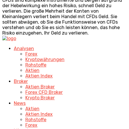
CFDs sind komplexe Instrumente und bergen aufgrund
der Hebelwirkung ein hohes Risiko, schnell Geld zu
verlieren. Die große Mehrheit der Konten von
Kleinanlegern verliert beim Handel mit CFDs Geld. Sie
sollten abwägen, ob Sie die Funktionsweise von CFDs
verstehen und ob Sie es sich leisten können, das hohe
Risiko einzugehen, Ihr Geld zu verlieren.
Analysen
Forex
Kryptowährungen
Rohstoffe
Aktien
Aktien Index
Broker
Aktien Broker
Forex CFD Broker
Krypto Broker
News
Aktien
Aktien Index
Rohstoffe
Forex