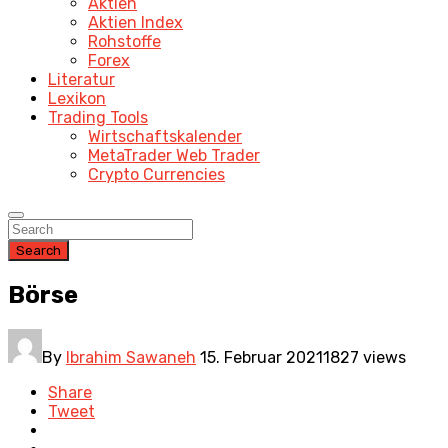
Aktien
Aktien Index
Rohstoffe
Forex
Literatur
Lexikon
Trading Tools
Wirtschaftskalender
MetaTrader Web Trader
Crypto Currencies
Search
Börse
By
Ibrahim Sawaneh
15. Februar 2021
1827 views
Share
Tweet