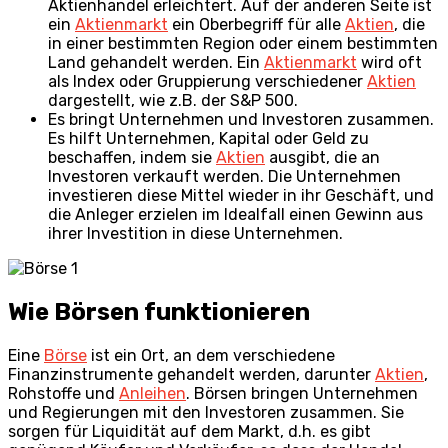
Aktienhandel erleichtert. Auf der anderen Seite ist
ein
Aktienmarkt
ein Oberbegriff für alle
Aktien
, die
in einer bestimmten Region oder einem bestimmten
Land gehandelt werden. Ein
Aktienmarkt
wird oft
als Index oder Gruppierung verschiedener
Aktien
dargestellt, wie z.B. der S&P 500.
Es bringt Unternehmen und Investoren zusammen.
Es hilft Unternehmen, Kapital oder Geld zu
beschaffen, indem sie
Aktien
ausgibt, die an
Investoren verkauft werden. Die Unternehmen
investieren diese Mittel wieder in ihr Geschäft, und
die Anleger erzielen im Idealfall einen Gewinn aus
ihrer Investition in diese Unternehmen.
Wie Börsen funktionieren
Eine
Börse
ist ein Ort, an dem verschiedene
Finanzinstrumente gehandelt werden, darunter
Aktien
,
Rohstoffe und
Anleihen
. Börsen bringen Unternehmen
und Regierungen mit den Investoren zusammen. Sie
sorgen für Liquidität auf dem Markt, d.h. es gibt