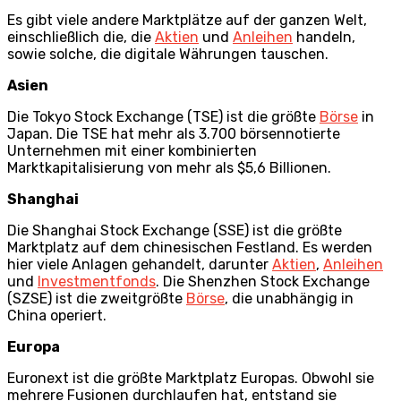
Es gibt viele andere Marktplätze auf der ganzen Welt,
einschließlich die, die
Aktien
und
Anleihen
handeln,
sowie solche, die digitale Währungen tauschen.
Asien
Die Tokyo Stock Exchange (TSE) ist die größte
Börse
in
Japan. Die TSE hat mehr als 3.700 börsennotierte
Unternehmen mit einer kombinierten
Marktkapitalisierung von mehr als $5,6 Billionen.
Shanghai
Die Shanghai Stock Exchange (SSE) ist die größte
Marktplatz auf dem chinesischen Festland. Es werden
hier viele Anlagen gehandelt, darunter
Aktien
,
Anleihen
und
Investmentfonds
. Die Shenzhen Stock Exchange
(SZSE) ist die zweitgrößte
Börse
, die unabhängig in
China operiert.
Europa
Euronext ist die größte Marktplatz Europas. Obwohl sie
mehrere Fusionen durchlaufen hat, entstand sie