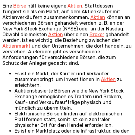
Eine
Börse
hält keine eigene
Aktien
. Stattdessen
fungiert sie als ein Markt, auf dem Aktienkäufer mit
Aktienverkäufern zusammenkommen.
Aktien
können an
verschiedenen Börsen gehandelt werden, z. B. an der
New York Stock Exchange (NYSE) oder an der Nasdaq.
Obwohl die meisten
Aktien
über einen
Broker
gehandelt
werden, ist es wichtig, die Beziehung zwischen den
Aktienmarkt
und den Unternehmen, die dort handeln, zu
verstehen. Außerdem gibt es verschiedene
Anforderungen für verschiedene Börsen, die zum
Schutz der Anleger gedacht sind.
Es ist ein Markt, der Käufer und Verkäufer
zusammenbringt, um Investitionen in
Aktien
zu
erleichtern.
Auktionsbasierte Börsen wie die New York Stock
Exchange ermöglichen es Tradern und Brokern,
Kauf- und Verkaufsaufträge physisch und
mündlich zu übermitteln.
Elektronische Börsen finden auf elektronischen
Plattformen statt, somit ist kein zentraler
physischer Ort für den Handel erforderlich.
Es ist ein Marktplatz oder die Infrastruktur, die den