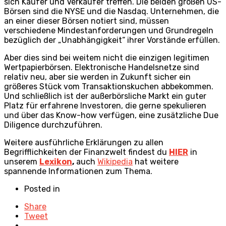
sich Käufer und Verkäufer treffen. Die beiden großen US-
Börsen sind die NYSE und die Nasdaq. Unternehmen, die
an einer dieser Börsen notiert sind, müssen
verschiedene Mindestanforderungen und Grundregeln
bezüglich der „Unabhängigkeit“ ihrer Vorstände erfüllen.
Aber dies sind bei weitem nicht die einzigen legitimen
Wertpapierbörsen. Elektronische Handelsnetze sind
relativ neu, aber sie werden in Zukunft sicher ein
größeres Stück vom Transaktionskuchen abbekommen.
Und schließlich ist der außerbörsliche Markt ein guter
Platz für erfahrene Investoren, die gerne spekulieren
und über das Know-how verfügen, eine zusätzliche Due
Diligence durchzuführen.
Weitere ausführliche Erklärungen zu allen
Begrifflichkeiten der Finanzwelt findest du
HIER
in
unserem
Lexikon
,
auch
Wikipedia
hat weitere
spannende Informationen zum Thema.
Posted in
Share
Tweet