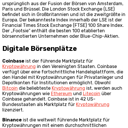
ursprünglich aus der Fusion der Börsen von Amsterdam,
Paris und Brüssel. Die London Stock Exchange (LSE)
befindet sich in Großbritannien und ist die zweitgrößte in
Europa. Der bekannteste Index innerhalb der LSE ist der
Financial Times Stock Exchange (FTSE) 100 Share Index.
Der „Footsie“ enthält die besten 100 etablierten
börsennotierten Unternehmen oder Blue-Chip-Aktien.
Digitale Börsenplätze
Coinbase
ist der führende Marktplatz für
Kryptowährung
in den Vereinigten Staaten. Coinbase
verfügt über eine fortschrittliche Handelsplattform, die
den Handel mit Kryptowährungen für Privatanleger und
Depotkonten für Institutionen ermöglicht. Obwohl
Bitcoin
die beliebteste
Kryptowährung
ist, werden auch
Kryptowährungen wie
Ethereum
und
Litecoin
über
Coinbase gehandelt. Coinbase ist in 42 US-
Bundesstaaten als Marktplatz für
Kryptowährung
lizenziert.
Binance
ist die weltweit führende Marktplatz für
Kryptowährungen mit einem durchschnittlichen