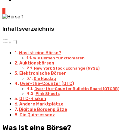
0
Inhaltsverzeichnis
Was ist eine Börse?
Wie Börsen funktionieren
Auktionsbörsen
New York Stock Exchange (NYSE)
Elektronische Börsen
Die Nasdaq
Over-the-Counter (OTC)
Over-the-Counter Bulletin Board (OTCBB)
Pink Sheets
OTC-Risiken
Andere Marktplätze
Digitale Börsenplätze
Die Quintessenz
Was ist eine Börse?