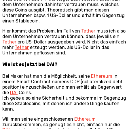
dem Unternehmen dahinter vertrauen muss, welches
diese Coins ausgibt. Theoretisch gibt man diesen
Unternehmen bspw. 1 US-Dollar und erhält im Gegenzug
einen Stablecoin.
Hier kommt das Problem. Im Fall von
Tether
muss ich also
dem Unternehmen vertrauen können, dass jeweils ein
Tether
pro US-Dollar ausgegeben wird. Nicht das einfach
mehr
Tether
erzeugt werden, als US-Dollar in das
Unternehmen geflossen sind.
Wie ist es jetzt bei DAI?
Bei Maker hat man die Möglichkeit, seine
Ethereum
in
einem Smart Contract namens CDP (collateralized debt
position) einzuschließen und man erhält als Gegenwert
die
DAI
Coins.
Ich gebe also eine Sicherheit und bekomme im Gegenzug
diese Stablecoins, mit denen ich andere Dinge kaufen
kann.
Will man seine eingeschlossenen
Ethereum
zurückbekommen, so genügt es nicht, einfach nur die