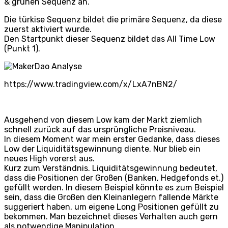
& grünen Sequenz an.
Die türkise Sequenz bildet die primäre Sequenz, da diese
zuerst aktiviert wurde.
Den Startpunkt dieser Sequenz bildet das All Time Low
(Punkt 1).
https://www.tradingview.com/x/LxA7nBN2/
Ausgehend von diesem Low kam der Markt ziemlich
schnell zurück auf das ursprüngliche Preisniveau.
In diesem Moment war mein erster Gedanke, dass dieses
Low der Liquiditätsgewinnung diente. Nur blieb ein
neues High vorerst aus.
Kurz zum Verständnis. Liquiditätsgewinnung bedeutet,
dass die Positionen der Großen (Banken, Hedgefonds et.)
gefüllt werden. In diesem Beispiel könnte es zum Beispiel
sein, dass die Großen den Kleinanlegern fallende Märkte
suggeriert haben, um eigene Long Positionen gefüllt zu
bekommen. Man bezeichnet dieses Verhalten auch gern
als notwendige Manipulation.