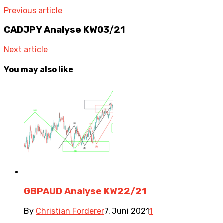
Previous article
CADJPY Analyse KW03/21
Next article
You may also like
GBPAUD Analyse KW22/21
By
Christian Forderer
7. Juni 2021
1