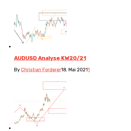
AUDUSD Analyse KW20/21
By
Christian Forderer
18. Mai 2021
1