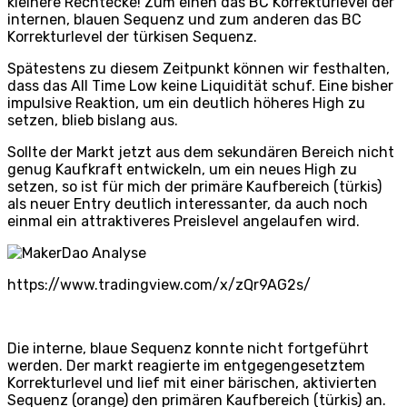
kleinere Rechtecke! Zum einen das BC Korrekturlevel der
internen, blauen Sequenz und zum anderen das BC
Korrekturlevel der türkisen Sequenz.
Spätestens zu diesem Zeitpunkt können wir festhalten,
dass das All Time Low keine Liquidität schuf. Eine bisher
impulsive Reaktion, um ein deutlich höheres High zu
setzen, blieb bislang aus.
Sollte der Markt jetzt aus dem sekundären Bereich nicht
genug Kaufkraft entwickeln, um ein neues High zu
setzen, so ist für mich der primäre Kaufbereich (türkis)
als neuer Entry deutlich interessanter, da auch noch
einmal ein attraktiveres Preislevel angelaufen wird.
https://www.tradingview.com/x/zQr9AG2s/
Die interne, blaue Sequenz konnte nicht fortgeführt
werden. Der markt reagierte im entgegengesetztem
Korrekturlevel und lief mit einer bärischen, aktivierten
Sequenz (orange) den primären Kaufbereich (türkis) an.