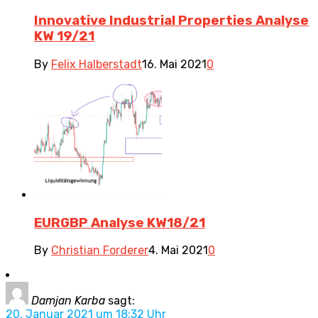
Innovative Industrial Properties Analyse
KW 19/21
By
Felix Halberstadt
16. Mai 2021
0
EURGBP Analyse KW18/21
By
Christian Forderer
4. Mai 2021
0
Damjan Karba
sagt:
20. Januar 2021 um 18:32 Uhr