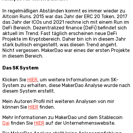
In regelmäßigen Abständen kommt es immer wieder zu
Altcoin Runs. 2015 war das Jahr der ERC 20 Token, 2017
das Jahr der ICOs und 2021 rechne ich mit einem Run im
DeFi Bereich. Dezentralized finance (DeFi) befindet sich
aktuell im Trend. Fast täglich erscheinen neue DeFi
Projekte im Kryptobereich. Daher bin ich in diesem Jahr
stark bullisch eingestellt, was diesen Trend angeht.
Nicht vergessen. MakerDao war eines der ersten Projekte
in diesem Bereich.
Das SK System
Klicken Sie
HIER
, um weitere Informationen zum SK-
System zu erhalten, diese MakerDao Analyse wurde nach
diesem System erstellt.
Mein Autoren Profil mit weiteren Analysen von mir
können Sie
HIER
finden.
Mehr Informationen zu MakerDao und dem Stablecoin
Dai
finden Sie
HIER
auf der Unternehmenswebsite.