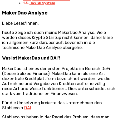
Das SK System
MakerDao Analyse
Liebe Leser/innen,
heute zeige ich euch meine MakerDao Analyse. Viele
werden dieses Krypto Startup nicht kennen, daher kläre
ich allgemein kurz darüber auf, bevor ich in die
technische MakerDao Analyse übergehe.
Was ist MakerDao und DAI?
MakerDao ist eines der ersten Projekte im Bereich DeFi
(Decentralized Finance). MakerDao kann als eine Art
dezentrale Kreditplattform bezeichnet werden, wo die
Aufnahme und Vergabe von Krediten auf eine völlig
neue Art und Weise funktioniert. Dies unterscheidet sich
stark vom traditionellen Finanzwesen.
Für die Umsetzung kreierte das Unternehmen den
Stablecoin
DAI
.
Stablecoins haben in der Regel das Problem, dass man