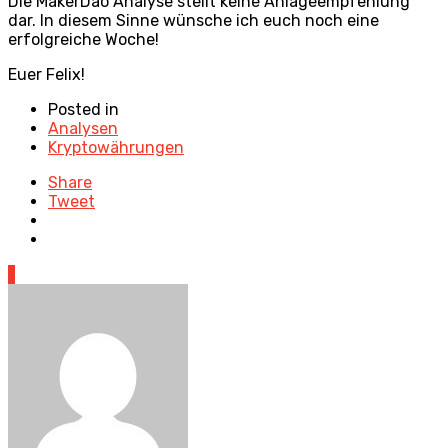
Die MakerDao Analyse stellt keine Anlageempfehlung
dar. In diesem Sinne wünsche ich euch noch eine
erfolgreiche Woche!
Euer Felix!
Posted in
Analysen
Kryptowährungen
Share
Tweet
1