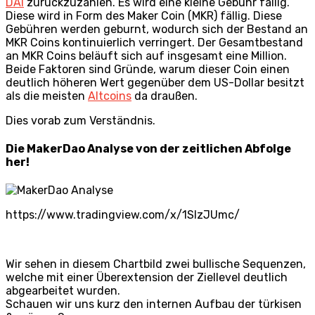
DAI
zurückzuzahlen. Es wird eine kleine Gebühr fällig.
Diese wird in Form des Maker Coin (MKR) fällig. Diese
Gebühren werden geburnt, wodurch sich der Bestand an
MKR Coins kontinuierlich verringert. Der Gesamtbestand
an MKR Coins beläuft sich auf insgesamt eine Million.
Beide Faktoren sind Gründe, warum dieser Coin einen
deutlich höheren Wert gegenüber dem US-Dollar besitzt
als die meisten
Altcoins
da draußen.
Dies vorab zum Verständnis.
Die MakerDao Analyse von der zeitlichen Abfolge
her!
https://www.tradingview.com/x/1SlzJUmc/
Wir sehen in diesem Chartbild zwei bullische Sequenzen,
welche mit einer Überextension der Ziellevel deutlich
abgearbeitet wurden.
Schauen wir uns kurz den internen Aufbau der türkisen