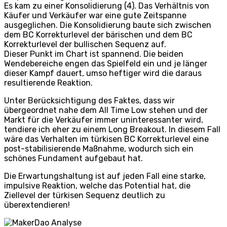
Es kam zu einer Konsolidierung (4). Das Verhältnis von
Käufer und Verkäufer war eine gute Zeitspanne
ausgeglichen. Die Konsolidierung baute sich zwischen
dem BC Korrekturlevel der bärischen und dem BC
Korrekturlevel der bullischen Sequenz auf.
Dieser Punkt im Chart ist spannend. Die beiden
Wendebereiche engen das Spielfeld ein und je länger
dieser Kampf dauert, umso heftiger wird die daraus
resultierende Reaktion.
Unter Berücksichtigung des Faktes, dass wir
übergeordnet nahe dem All Time Low stehen und der
Markt für die Verkäufer immer uninteressanter wird,
tendiere ich eher zu einem Long Breakout. In diesem Fall
wäre das Verhalten im türkisen BC Korrekturlevel eine
post-stabilisierende Maßnahme, wodurch sich ein
schönes Fundament aufgebaut hat.
Die Erwartungshaltung ist auf jeden Fall eine starke,
impulsive Reaktion, welche das Potential hat, die
Ziellevel der türkisen Sequenz deutlich zu
überextendieren!