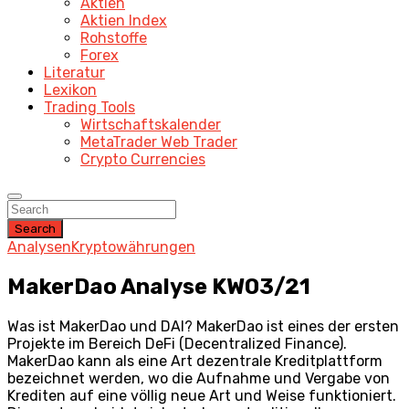
Aktien
Aktien Index
Rohstoffe
Forex
Literatur
Lexikon
Trading Tools
Wirtschaftskalender
MetaTrader Web Trader
Crypto Currencies
Search
Analysen
Kryptowährungen
MakerDao Analyse KW03/21
Was ist MakerDao und DAI? MakerDao ist eines der ersten
Projekte im Bereich DeFi (Decentralized Finance).
MakerDao kann als eine Art dezentrale Kreditplattform
bezeichnet werden, wo die Aufnahme und Vergabe von
Krediten auf eine völlig neue Art und Weise funktioniert.