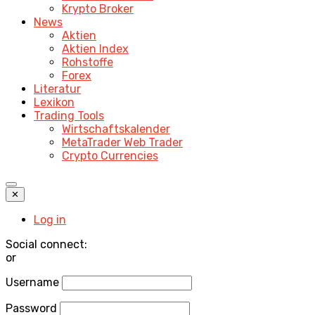
Krypto Broker
News
Aktien
Aktien Index
Rohstoffe
Forex
Literatur
Lexikon
Trading Tools
Wirtschaftskalender
MetaTrader Web Trader
Crypto Currencies
✕
Log in
Social connect:
or
Username
Password