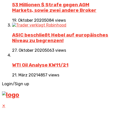
53 Millionen $ Strafe gegen AGM
Markets, sowie zwei andere Broker
19. Oktober 2020
5084 views
ASIC beschließt Hebel auf europäisches
Niveau zu begrenzen!
27. Oktober 2020
5063 views
WTI Oil Analyse KW11/21
21. März 2021
4857 views
Login/Sign up
✕