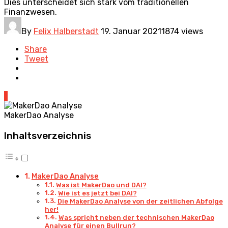
Dies unterscheidet sich stark vom traditionellen
Finanzwesen.
By
Felix Halberstadt
19. Januar 2021
1874 views
Share
Tweet
1
MakerDao Analyse
Inhaltsverzeichnis
MakerDao Analyse
Was ist MakerDao und DAI?
Wie ist es jetzt bei DAI?
Die MakerDao Analyse von der zeitlichen Abfolge
her!
Was spricht neben der technischen MakerDao
Analyse für einen Bullrun?