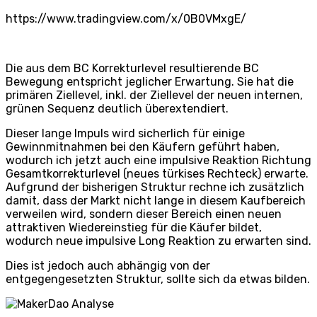
https://www.tradingview.com/x/0B0VMxgE/
Die aus dem BC Korrekturlevel resultierende BC
Bewegung entspricht jeglicher Erwartung. Sie hat die
primären Ziellevel, inkl. der Ziellevel der neuen internen,
grünen Sequenz deutlich überextendiert.
Dieser lange Impuls wird sicherlich für einige
Gewinnmitnahmen bei den Käufern geführt haben,
wodurch ich jetzt auch eine impulsive Reaktion Richtung
Gesamtkorrekturlevel (neues türkises Rechteck) erwarte.
Aufgrund der bisherigen Struktur rechne ich zusätzlich
damit, dass der Markt nicht lange in diesem Kaufbereich
verweilen wird, sondern dieser Bereich einen neuen
attraktiven Wiedereinstieg für die Käufer bildet,
wodurch neue impulsive Long Reaktion zu erwarten sind.
Dies ist jedoch auch abhängig von der
entgegengesetzten Struktur, sollte sich da etwas bilden.