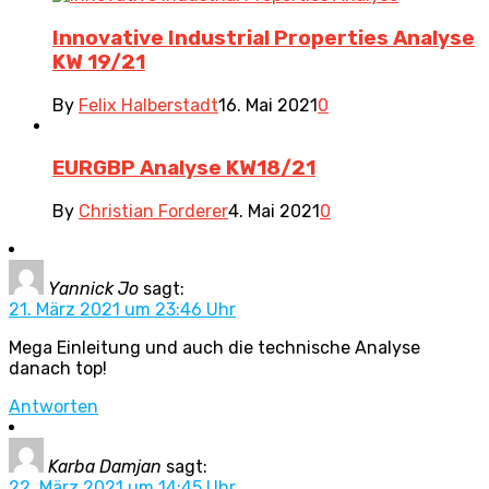
Innovative Industrial Properties Analyse
KW 19/21
By
Felix Halberstadt
16. Mai 2021
0
EURGBP Analyse KW18/21
By
Christian Forderer
4. Mai 2021
0
Yannick Jo
sagt:
21. März 2021 um 23:46 Uhr
Mega Einleitung und auch die technische Analyse
danach top!
Antworten
Karba Damjan
sagt:
22. März 2021 um 14:45 Uhr