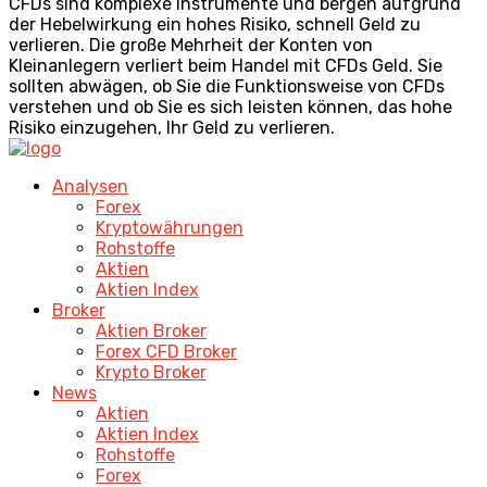
CFDs sind komplexe Instrumente und bergen aufgrund
der Hebelwirkung ein hohes Risiko, schnell Geld zu
verlieren. Die große Mehrheit der Konten von
Kleinanlegern verliert beim Handel mit CFDs Geld. Sie
sollten abwägen, ob Sie die Funktionsweise von CFDs
verstehen und ob Sie es sich leisten können, das hohe
Risiko einzugehen, Ihr Geld zu verlieren.
Analysen
Forex
Kryptowährungen
Rohstoffe
Aktien
Aktien Index
Broker
Aktien Broker
Forex CFD Broker
Krypto Broker
News
Aktien
Aktien Index
Rohstoffe
Forex