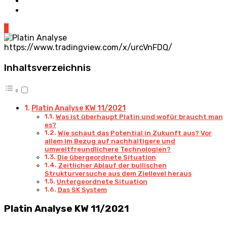
3
https://www.tradingview.com/x/urcVnFDQ/
Inhaltsverzeichnis
Platin Analyse KW 11/2021
Was ist überhaupt Platin und wofür braucht man
es?
Wie schaut das Potential in Zukunft aus? Vor
allem im Bezug auf nachhaltigere und
umweltfreundlichere Technologien?
Die übergeordnete Situation
Zeitlicher Ablauf der bullischen
Strukturversuche aus dem Ziellevel heraus
Untergeordnete Situation
Das SK System
Platin Analyse KW 11/2021