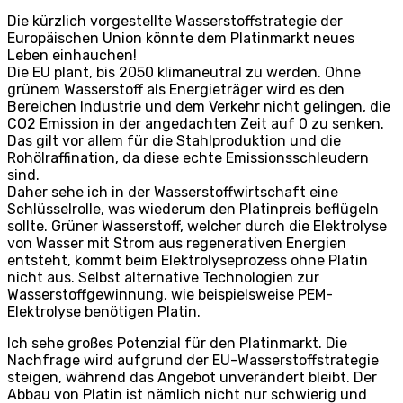
Die kürzlich vorgestellte Wasserstoffstrategie der
Europäischen Union könnte dem Platinmarkt neues
Leben einhauchen!
Die EU plant, bis 2050 klimaneutral zu werden. Ohne
grünem Wasserstoff als Energieträger wird es den
Bereichen Industrie und dem Verkehr nicht gelingen, die
CO2 Emission in der angedachten Zeit auf 0 zu senken.
Das gilt vor allem für die Stahlproduktion und die
Rohölraffination, da diese echte Emissionsschleudern
sind.
Daher sehe ich in der Wasserstoffwirtschaft eine
Schlüsselrolle, was wiederum den Platinpreis beflügeln
sollte. Grüner Wasserstoff, welcher durch die Elektrolyse
von Wasser mit Strom aus regenerativen Energien
entsteht, kommt beim Elektrolyseprozess ohne Platin
nicht aus. Selbst alternative Technologien zur
Wasserstoffgewinnung, wie beispielsweise PEM-
Elektrolyse benötigen Platin.
Ich sehe großes Potenzial für den Platinmarkt. Die
Nachfrage wird aufgrund der EU-Wasserstoffstrategie
steigen, während das Angebot unverändert bleibt. Der
Abbau von Platin ist nämlich nicht nur schwierig und