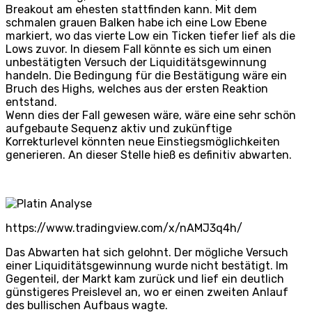
Breakout am ehesten stattfinden kann. Mit dem
schmalen grauen Balken habe ich eine Low Ebene
markiert, wo das vierte Low ein Ticken tiefer lief als die
Lows zuvor. In diesem Fall könnte es sich um einen
unbestätigten Versuch der Liquiditätsgewinnung
handeln. Die Bedingung für die Bestätigung wäre ein
Bruch des Highs, welches aus der ersten Reaktion
entstand.
Wenn dies der Fall gewesen wäre, wäre eine sehr schön
aufgebaute Sequenz aktiv und zukünftige
Korrekturlevel könnten neue Einstiegsmöglichkeiten
generieren. An dieser Stelle hieß es definitiv abwarten.
https://www.tradingview.com/x/nAMJ3q4h/
Das Abwarten hat sich gelohnt. Der mögliche Versuch
einer Liquiditätsgewinnung wurde nicht bestätigt. Im
Gegenteil, der Markt kam zurück und lief ein deutlich
günstigeres Preislevel an, wo er einen zweiten Anlauf
des bullischen Aufbaus wagte.