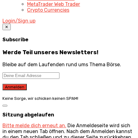
MetaTrader Web Trader
Crypto Currencies
Login/Sign up
✕
Subscribe
Werde Teil unseres Newsletters!
Bleibe auf dem Laufenden rund ums Thema Börse.
Keine Sorge, wir schicken keinen SPAM!
Dialog
schließen
Sitzung abgelaufen
Bitte melde dich erneut an.
Die Anmeldeseite wird sich
in einem neuen Tab öffnen. Nach dem Anmelden kannst
du den Tab schließen und zu dieser Seite zurückkehren.