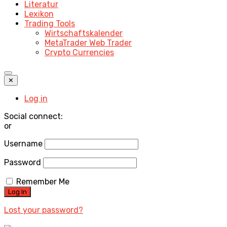
Literatur
Lexikon
Trading Tools
Wirtschaftskalender
MetaTrader Web Trader
Crypto Currencies
✕
Log in
Social connect:
or
Username
Password
Remember Me
Lost your password?