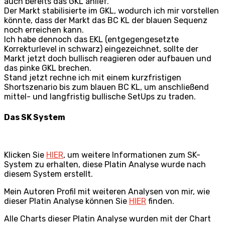
auch bereits das GKL anlief.
Der Markt stabilisierte im GKL, wodurch ich mir vorstellen
könnte, dass der Markt das BC KL der blauen Sequenz
noch erreichen kann.
Ich habe dennoch das EKL (entgegengesetzte
Korrekturlevel in schwarz) eingezeichnet, sollte der
Markt jetzt doch bullisch reagieren oder aufbauen und
das pinke GKL brechen.
Stand jetzt rechne ich mit einem kurzfristigen
Shortszenario bis zum blauen BC KL, um anschließend
mittel- und langfristig bullische SetUps zu traden.
Das SK System
Klicken Sie
HIER
, um weitere Informationen zum SK-
System zu erhalten, diese Platin Analyse wurde nach
diesem System erstellt.
Mein Autoren Profil mit weiteren Analysen von mir, wie
dieser Platin Analyse können Sie
HIER
finden.
Alle Charts dieser Platin Analyse wurden mit der Chart