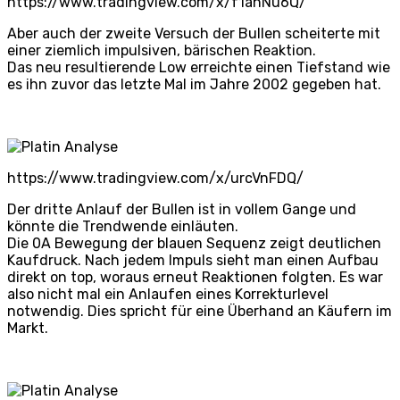
https://www.tradingview.com/x/f1ahNu6Q/
Aber auch der zweite Versuch der Bullen scheiterte mit
einer ziemlich impulsiven, bärischen Reaktion.
Das neu resultierende Low erreichte einen Tiefstand wie
es ihn zuvor das letzte Mal im Jahre 2002 gegeben hat.
https://www.tradingview.com/x/urcVnFDQ/
Der dritte Anlauf der Bullen ist in vollem Gange und
könnte die Trendwende einläuten.
Die 0A Bewegung der blauen Sequenz zeigt deutlichen
Kaufdruck. Nach jedem Impuls sieht man einen Aufbau
direkt on top, woraus erneut Reaktionen folgten. Es war
also nicht mal ein Anlaufen eines Korrekturlevel
notwendig. Dies spricht für eine Überhand an Käufern im
Markt.