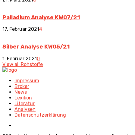
Palladium Analyse KW07/21
17. Februar 2021
4
Silber Analyse KW05/21
1. Februar 2021
0
View all Rohstoffe
Impressum
Broker
News
Lexikon
Literatur
Analysen
Datenschutzerklärung