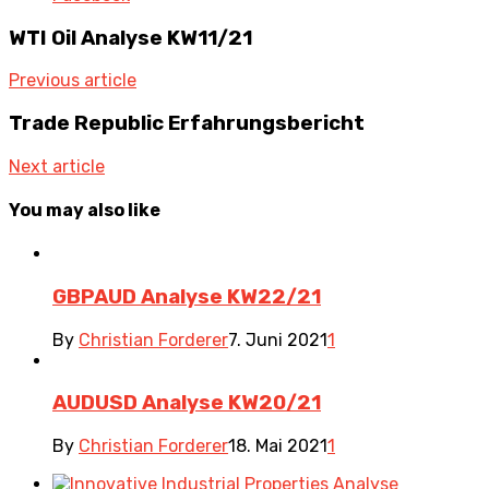
WTI Oil Analyse KW11/21
Previous article
Trade Republic Erfahrungsbericht
Next article
You may also like
GBPAUD Analyse KW22/21
By
Christian Forderer
7. Juni 2021
1
AUDUSD Analyse KW20/21
By
Christian Forderer
18. Mai 2021
1