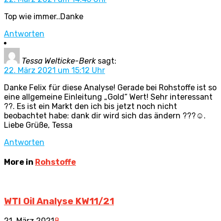
Top wie immer..Danke
Antworten
Tessa Welticke-Berk
sagt:
22. März 2021 um 15:12 Uhr
Danke Felix für diese Analyse! Gerade bei Rohstoffe ist so
eine allgemeine Einleitung „Gold“ Wert! Sehr interessant
??. Es ist ein Markt den ich bis jetzt noch nicht
beobachtet habe: dank dir wird sich das ändern ???☺️.
Liebe Grüße, Tessa
Antworten
More in
Rohstoffe
WTI Oil Analyse KW11/21
21. März 2021
8