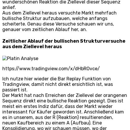
wunderschönen Reaktion die Ziellevel dieser Sequenz
anlief.
Aus dem Ziellevel heraus versuchte Markt mehrfach
bullische Struktur aufzubauen, welche anfangs
scheiterte. Genau diese Versuche schauen wir uns,
genauer vom zeitlichen Ablauf her, an.
Zeitlicher Ablauf der bullischen Strukturversuche
aus dem Ziellevel heraus
https://www.tradingview.com/x/dHbROvce/
Ich nutze hier wieder die Bar Replay Funktion von
Tradingview, damit nicht direkt ersichtlich ist, was
passiert ist.
Der Markt hat nach Erreichen der Ziellevel der orangenen
Sequenz direkt eine bullische Reaktion gezeigt. Dies ist
meist ein erstes Indiz dafür, dass der Markt wieder
interessant für Käufer geworden ist. Anschließend kam
es in unserem, aus der R (Reaktion) resultierenden,
neuen Kaufbereich zu einem A (Aufbau). Eine
Konsolidierung, wo wir schauen müssen, wo der