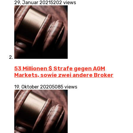
29. Januar 2021
5202 views
53 Millionen $ Strafe gegen AGM
Markets, sowie zwei andere Broker
19. Oktober 2020
5085 views