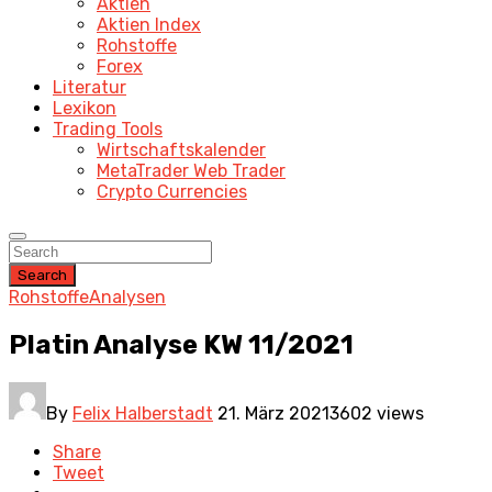
Aktien
Aktien Index
Rohstoffe
Forex
Literatur
Lexikon
Trading Tools
Wirtschaftskalender
MetaTrader Web Trader
Crypto Currencies
Search
Rohstoffe
Analysen
Platin Analyse KW 11/2021
By
Felix Halberstadt
21. März 2021
3602 views
Share
Tweet