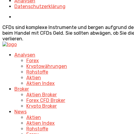
Analysen
Datenschutzerklärung
CFDs sind komplexe Instrumente und bergen aufgrund der He
beim Handel mit CFDs Geld. Sie sollten abwägen, ob Sie di
verlieren.
Analysen
Forex
Kryptowährungen
Rohstoffe
Aktien
Aktien Index
Broker
Aktien Broker
Forex CFD Broker
Krypto Broker
News
Aktien
Aktien Index
Rohstoffe