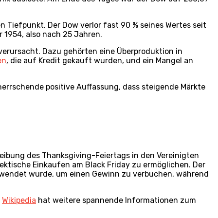
n Tiefpunkt. Der Dow verlor fast 90 % seines Wertes seit
 1954, also nach 25 Jahren.
verursacht. Dazu gehörten eine Überproduktion in
en
, die auf Kredit gekauft wurden, und ein Mangel an
rherrschende positive Auffassung, dass steigende Märkte
eibung des Thanksgiving-Feiertags in den Vereinigten
ektische Einkaufen am Black Friday zu ermöglichen. Der
n verwendet wurde, um einen Gewinn zu verbuchen, während
h
Wikipedia
hat weitere spannende Informationen zum