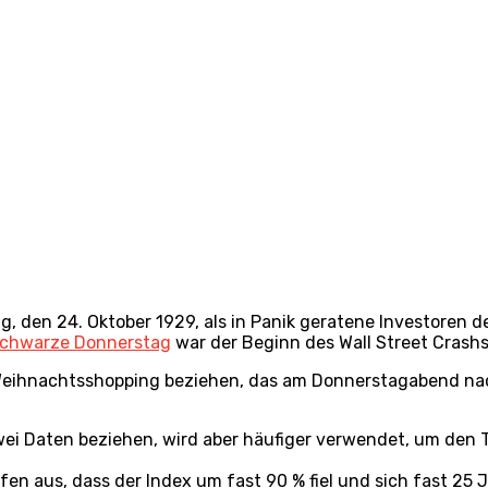
, den 24. Oktober 1929, als in Panik geratene Investoren d
chwarze Donnerstag
war der Beginn des Wall Street Crashs
Weihnachtsshopping beziehen, das am Donnerstagabend na
wei Daten beziehen, wird aber häufiger verwendet, um den
en aus, dass der Index um fast 90 % fiel und sich fast 25 