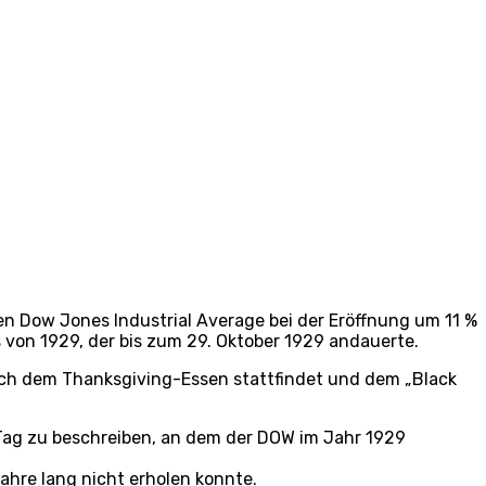
en Dow Jones Industrial Average bei der Eröffnung um 11 %
 von 1929, der bis zum 29. Oktober 1929 andauerte.
ch dem Thanksgiving-Essen stattfindet und dem „Black
 Tag zu beschreiben, an dem der DOW im Jahr 1929
Jahre lang nicht erholen konnte.