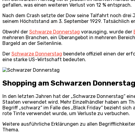
gefallen, was einen weiteren Verlust von 12 % entsprach.
Nach dem Crash setzte der Dow seine Talfahrt noch drei Ja
seinem Höchststand am 3. September 1929. Tatsächlich er
Obwohl der
Schwarze Donnerstag
vorausging, wurde der
mehreren Branchen, ein Überangebot in mehreren Bereich
Bargeld an der Seitenlinie.
Der
Schwarze Donnerstag
beendete offiziell einen der er
eine starke US-Wirtschaft bedeuten.
Shopping am Schwarzen Donnersta
In den letzten Jahren hat der „Schwarze Donnerstag“ ein
Staaten verwendet wird. Mehr Einzelhändler haben am Tha
Begriff „schwarz“ im Falle des „Black Friday“ bezieht si
rote Tinte verwendet wurde, um Verluste zu verbuchen.
Weitere ausführliche Erklärungen zu allen Begrifflichkeit
Thema.