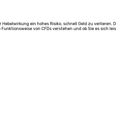
belwirkung ein hohes Risiko, schnell Geld zu verlieren. Di
e Funktionsweise von CFDs verstehen und ob Sie es sich lei