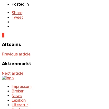
Posted in
Share
Tweet
0
Altcoins
Previous article
Aktienmarkt
Next article
Impressum
Broker
News
Lexikon
Literatur