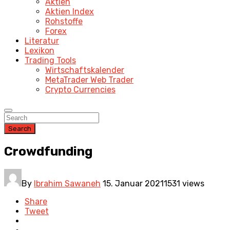
Aktien
Aktien Index
Rohstoffe
Forex
Literatur
Lexikon
Trading Tools
Wirtschaftskalender
MetaTrader Web Trader
Crypto Currencies
Search
Crowdfunding
By
Ibrahim Sawaneh
15. Januar 2021
1531 views
Share
Tweet