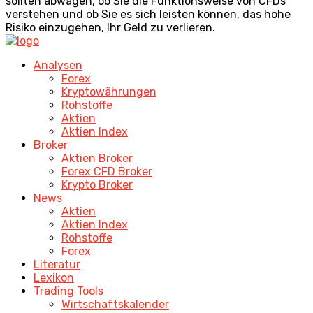
sollten abwägen, ob Sie die Funktionsweise von CFDs
verstehen und ob Sie es sich leisten können, das hohe
Risiko einzugehen, Ihr Geld zu verlieren.
Analysen
Forex
Kryptowährungen
Rohstoffe
Aktien
Aktien Index
Broker
Aktien Broker
Forex CFD Broker
Krypto Broker
News
Aktien
Aktien Index
Rohstoffe
Forex
Literatur
Lexikon
Trading Tools
Wirtschaftskalender