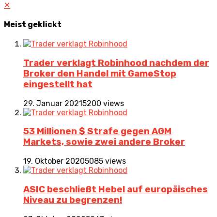
✕
Meist geklickt
Trader verklagt Robinhood nachdem der
Broker den Handel mit GameStop
eingestellt hat
29. Januar 2021
5200 views
53 Millionen $ Strafe gegen AGM
Markets, sowie zwei andere Broker
19. Oktober 2020
5085 views
ASIC beschließt Hebel auf europäisches
Niveau zu begrenzen!