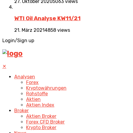
27. Oktober 2020
5063 views
WTI Oil Analyse KW11/21
21. März 2021
4858 views
Login/Sign up
✕
Analysen
Forex
Kryptowährungen
Rohstoffe
Aktien
Aktien Index
Broker
Aktien Broker
Forex CFD Broker
Krypto Broker