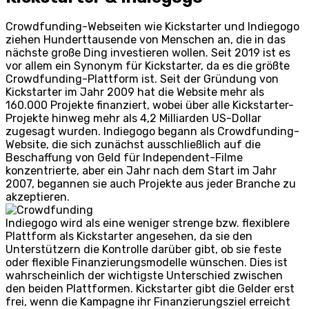
Crowdfunding-Webseiten wie Kickstarter und Indiegogo
ziehen Hunderttausende von Menschen an, die in das
nächste große Ding investieren wollen. Seit 2019 ist es
vor allem ein Synonym für Kickstarter, da es die größte
Crowdfunding-Plattform ist. Seit der Gründung von
Kickstarter im Jahr 2009 hat die Website mehr als
160.000 Projekte finanziert, wobei über alle Kickstarter-
Projekte hinweg mehr als 4,2 Milliarden US-Dollar
zugesagt wurden. Indiegogo begann als Crowdfunding-
Website, die sich zunächst ausschließlich auf die
Beschaffung von Geld für Independent-Filme
konzentrierte, aber ein Jahr nach dem Start im Jahr
2007, begannen sie auch Projekte aus jeder Branche zu
akzeptieren.
Indiegogo wird als eine weniger strenge bzw. flexiblere
Plattform als Kickstarter angesehen, da sie den
Unterstützern die Kontrolle darüber gibt, ob sie feste
oder flexible Finanzierungsmodelle wünschen. Dies ist
wahrscheinlich der wichtigste Unterschied zwischen
den beiden Plattformen. Kickstarter gibt die Gelder erst
frei, wenn die Kampagne ihr Finanzierungsziel erreicht