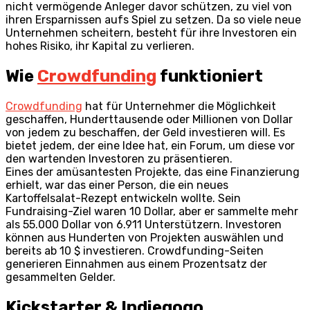
nicht vermögende Anleger davor schützen, zu viel von
ihren Ersparnissen aufs Spiel zu setzen. Da so viele neue
Unternehmen scheitern, besteht für ihre Investoren ein
hohes Risiko, ihr Kapital zu verlieren.
Wie
Crowdfunding
funktioniert
Crowdfunding
hat für Unternehmer die Möglichkeit
geschaffen, Hunderttausende oder Millionen von Dollar
von jedem zu beschaffen, der Geld investieren will. Es
bietet jedem, der eine Idee hat, ein Forum, um diese vor
den wartenden Investoren zu präsentieren.
Eines der amüsantesten Projekte, das eine Finanzierung
erhielt, war das einer Person, die ein neues
Kartoffelsalat-Rezept entwickeln wollte. Sein
Fundraising-Ziel waren 10 Dollar, aber er sammelte mehr
als 55.000 Dollar von 6.911 Unterstützern. Investoren
können aus Hunderten von Projekten auswählen und
bereits ab 10 $ investieren. Crowdfunding-Seiten
generieren Einnahmen aus einem Prozentsatz der
gesammelten Gelder.
Kickstarter & Indiegogo