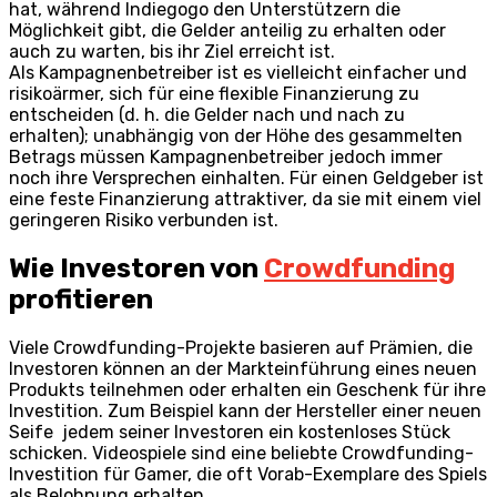
hat, während Indiegogo den Unterstützern die
Möglichkeit gibt, die Gelder anteilig zu erhalten oder
auch zu warten, bis ihr Ziel erreicht ist.
Als Kampagnenbetreiber ist es vielleicht einfacher und
risikoärmer, sich für eine flexible Finanzierung zu
entscheiden (d. h. die Gelder nach und nach zu
erhalten); unabhängig von der Höhe des gesammelten
Betrags müssen Kampagnenbetreiber jedoch immer
noch ihre Versprechen einhalten. Für einen Geldgeber ist
eine feste Finanzierung attraktiver, da sie mit einem viel
geringeren Risiko verbunden ist.
Wie Investoren von
Crowdfunding
profitieren
Viele Crowdfunding-Projekte basieren auf Prämien, die
Investoren können an der Markteinführung eines neuen
Produkts teilnehmen oder erhalten ein Geschenk für ihre
Investition. Zum Beispiel kann der Hersteller einer neuen
Seife jedem seiner Investoren ein kostenloses Stück
schicken. Videospiele sind eine beliebte Crowdfunding-
Investition für Gamer, die oft Vorab-Exemplare des Spiels
als Belohnung erhalten.