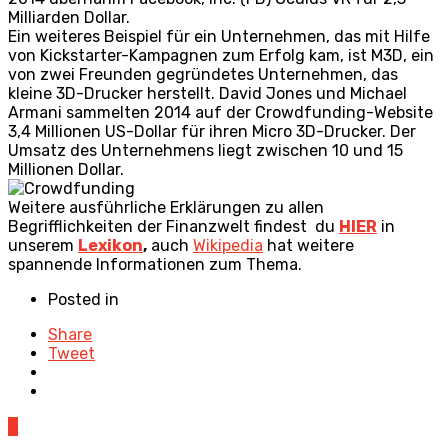
Milliarden Dollar.
Ein weiteres Beispiel für ein Unternehmen, das mit Hilfe
von Kickstarter-Kampagnen zum Erfolg kam, ist M3D, ein
von zwei Freunden gegründetes Unternehmen, das
kleine 3D-Drucker herstellt. David Jones und Michael
Armani sammelten 2014 auf der Crowdfunding-Website
3,4 Millionen US-Dollar für ihren Micro 3D-Drucker. Der
Umsatz des Unternehmens liegt zwischen 10 und 15
Millionen Dollar.
Weitere ausführliche Erklärungen zu allen
Begrifflichkeiten der Finanzwelt findest du
HIER
in
unserem
Lexikon
,
auch
Wikipedia
hat weitere
spannende Informationen zum Thema.
Posted in
Share
Tweet
0