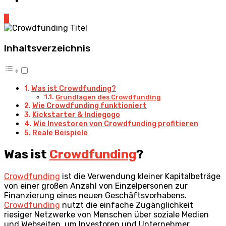
0
Inhaltsverzeichnis
Was ist Crowdfunding?
Grundlagen des Crowdfunding
Wie Crowdfunding funktioniert
Kickstarter & Indiegogo
Wie Investoren von Crowdfunding profitieren
Reale Beispiele
Was ist
Crowdfunding
?
Crowdfunding
ist die Verwendung kleiner Kapitalbeträge
von einer großen Anzahl von Einzelpersonen zur
Finanzierung eines neuen Geschäftsvorhabens.
Crowdfunding
nutzt die einfache Zugänglichkeit
riesiger Netzwerke von Menschen über soziale Medien
und Webseiten, um Investoren und Unternehmer