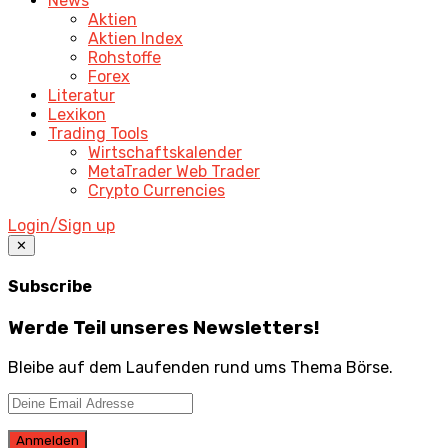
News
Aktien
Aktien Index
Rohstoffe
Forex
Literatur
Lexikon
Trading Tools
Wirtschaftskalender
MetaTrader Web Trader
Crypto Currencies
Login/Sign up
✕
Subscribe
Werde Teil unseres Newsletters!
Bleibe auf dem Laufenden rund ums Thema Börse.