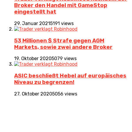
Broker den Handel mit GameStop
eingestellt hat
29. Januar 2021
5191 views
53 Millionen $ Strafe gegen AGM
Markets, sowie zwei andere Broker
19. Oktober 2020
5079 views
ASIC beschließt Hebel auf europäisches
Niveau zu begrenzen!
27. Oktober 2020
5056 views