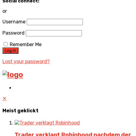
Social connect:
or
Username
Password
Remember Me
Lost your password?
✕
Meist geklickt
Trader verklagt Robinhood nachdem der