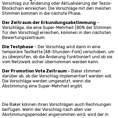
Vorschlag zur Änderung oder Aktualisierung der Tezos-
Blockchain einreichen. Die Vorschläge mit den meisten
Stimmen kommen in die nächste Phase.
Der Zeitraum der Erkundungsabstimmung
–
Vorschläge, die eine Super-Mehrheit (80% der Stimmen
für den Vorschlag) erreichen, kommen in den nächsten
Bewertungszeitraum.
Die Testphase
– Der Vorschlag wird dann in eine
temporäre Testkette (48-Stunden-Fork) verschoben, um
zu überprüfen, ob die Änderung funktioniert und ob sie
vom Netzwerk sicher übernommen werden kann.
Der Promotion Vote Zeitraum –
Baker stimmen
darüber ab, ob der Vorschlag implementiert werden soll.
Die Vorschläge werden umgesetzt, wenn die
Abstimmung eine Super-Mehrheit ergibt.
Die Baker können ihren Vorschlägen auch Rechnungen
beifügen. Wenn der Vorschlag nach allen vier
Abstimmungsperioden angenommen wird, wird der in