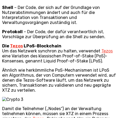
Shell
– Der Code, der sich auf der Grundlage von
Nutzerabstimmungen ändert und auch für die
Interpretation von Transaktionen und
Verwaltungsvorgängen zuständig ist.
Protokoll
– Der Code, der dafür verantwortlich ist,
Vorschläge zur Überprüfung an die Shell zu senden.
Die
Tezos
LPoS-Blockchain
Um das Netzwerk synchron zu halten, verwendet
Tezos
eine Variation des klassischen Proof-of-Stake (PoS)-
Konsenses, genannt Liquid Proof-of-Stake (LPoS).
Ähnlich wie herkömmliche PoS-Mechanismen ist LPoS
ein Algorithmus, der von Computern verwendet wird, auf
denen die Tezos-Software läuft, um das Netzwerk zu
sichern, Transaktionen zu validieren und neu geprägte
XTZ zu verteilen.
Damit die Teilnehmer („Nodes“) an der Verwaltung
teilnehmen können, müssen sie XTZ in einem Prozess