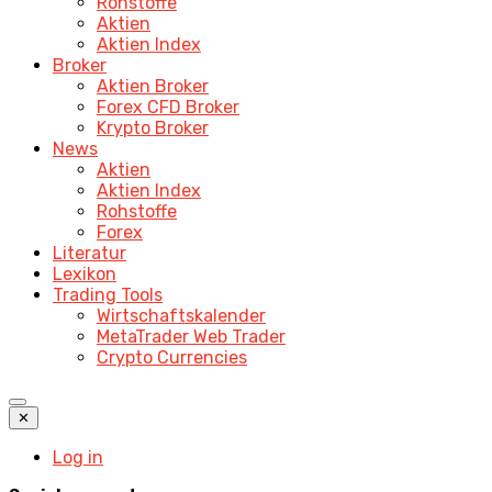
Rohstoffe
Aktien
Aktien Index
Broker
Aktien Broker
Forex CFD Broker
Krypto Broker
News
Aktien
Aktien Index
Rohstoffe
Forex
Literatur
Lexikon
Trading Tools
Wirtschaftskalender
MetaTrader Web Trader
Crypto Currencies
✕
Log in