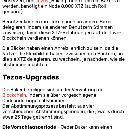
einsetzen, den
Tezos
„Baking“ nennt. Um ein Baker zu
werden, benötigt ein Node 8.000 XTZ (auch Roll
genannt).
Benutzer können ihre Token auch an andere Baker
delegieren, indem sie anderen Benutzern Stimmen
zuweisen, damit diese XTZ-Belohnungen auf der Live-
Blockchain verdienen können.
Die Bäcker haben einen Anreiz, ehrlich zu sein, da die
Nutzer die Flexibilität haben, zwischen den Bäckern, an
die sie XTZ delegieren, zu wechseln, je nachdem, wie sie
abstimmen möchten.
Tezos-Upgrades
Die Baker beteiligen sich an der Verwaltung der
Blockchain
, indem sie über vorgeschlagene
Codeänderungen abstimmen.
Der Abstimmungsprozess besteht aus vier
verschiedenen Abstimmungsperioden, die jeweils durch
etwa 23 Tage getrennt sind.
Die Vorschlagsperiode
– Jeder Baker kann einen