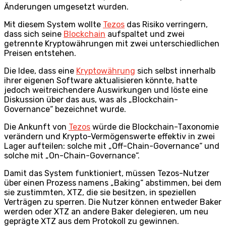
Änderungen umgesetzt wurden.
Mit diesem System wollte
Tezos
das Risiko verringern,
dass sich seine
Blockchain
aufspaltet und zwei
getrennte Kryptowährungen mit zwei unterschiedlichen
Preisen entstehen.
Die Idee, dass eine
Kryptowährung
sich selbst innerhalb
ihrer eigenen Software aktualisieren könnte, hatte
jedoch weitreichendere Auswirkungen und löste eine
Diskussion über das aus, was als „Blockchain-
Governance“ bezeichnet wurde.
Die Ankunft von
Tezos
würde die Blockchain-Taxonomie
verändern und Krypto-Vermögenswerte effektiv in zwei
Lager aufteilen: solche mit „Off-Chain-Governance“ und
solche mit „On-Chain-Governance“.
Damit das System funktioniert, müssen Tezos-Nutzer
über einen Prozess namens „Baking“ abstimmen, bei dem
sie zustimmten, XTZ, die sie besitzen, in speziellen
Verträgen zu sperren. Die Nutzer können entweder Baker
werden oder XTZ an andere Baker delegieren, um neu
geprägte XTZ aus dem Protokoll zu gewinnen.