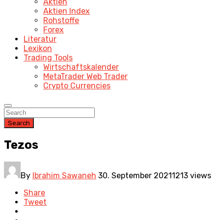
Aktien
Aktien Index
Rohstoffe
Forex
Literatur
Lexikon
Trading Tools
Wirtschaftskalender
MetaTrader Web Trader
Crypto Currencies
Search
Tezos
By
Ibrahim Sawaneh
30. September 2021
1213 views
Share
Tweet