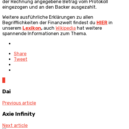
der Rechnung angegebene Betrag vom Protokoll
eingezogen und an den Backer ausgezahlt.
Weitere ausführliche Erklärungen zu allen
Begrifflichkeiten der Finanzwelt findest du
HIER
in
unserem
Lexikon
,
auch
Wikipedia
hat weitere
spannende Informationen zum Thema.
Posted
in
Share
Tweet
0
Dai
Previous article
Axie Infinity
Next article