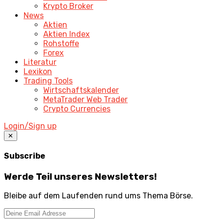
Krypto Broker
News
Aktien
Aktien Index
Rohstoffe
Forex
Literatur
Lexikon
Trading Tools
Wirtschaftskalender
MetaTrader Web Trader
Crypto Currencies
Login/Sign up
✕
Subscribe
Werde Teil unseres Newsletters!
Bleibe auf dem Laufenden rund ums Thema Börse.