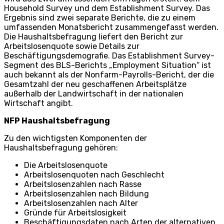
Household Survey und dem Establishment Survey. Das
Ergebnis sind zwei separate Berichte, die zu einem
umfassenden Monatsbericht zusammengefasst werden.
Die Haushaltsbefragung liefert den Bericht zur
Arbeitslosenquote sowie Details zur
Beschäftigungsdemografie. Das Establishment Survey-
Segment des BLS-Berichts „Employment Situation“ ist
auch bekannt als der Nonfarm-Payrolls-Bericht, der die
Gesamtzahl der neu geschaffenen Arbeitsplätze
außerhalb der Landwirtschaft in der nationalen
Wirtschaft angibt.
NFP Haushaltsbefragung
Zu den wichtigsten Komponenten der
Haushaltsbefragung gehören:
Die Arbeitslosenquote
Arbeitslosenquoten nach Geschlecht
Arbeitslosenzahlen nach Rasse
Arbeitslosenzahlen nach Bildung
Arbeitslosenzahlen nach Alter
Gründe für Arbeitslosigkeit
Beschäftigungsdaten nach Arten der alternativen