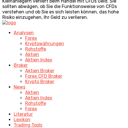
Kleinanlegern verliert beim Handel mit CFDs Geld. Sie
sollten abwägen, ob Sie die Funktionsweise von CFDs
verstehen und ob Sie es sich leisten können, das hohe
Risiko einzugehen, Ihr Geld zu verlieren.
Analysen
Forex
Kryptowährungen
Rohstoffe
Aktien
Aktien Index
Broker
Aktien Broker
Forex CFD Broker
Krypto Broker
News
Aktien
Aktien Index
Rohstoffe
Forex
Literatur
Lexikon
Trading Tools