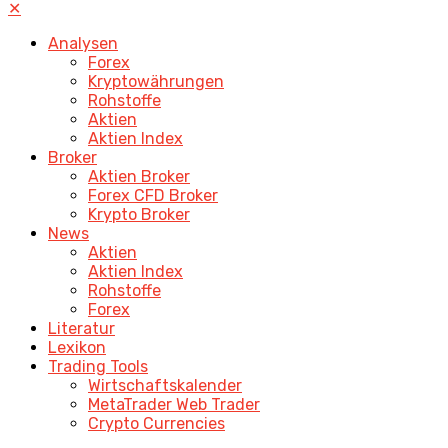
✕
Analysen
Forex
Kryptowährungen
Rohstoffe
Aktien
Aktien Index
Broker
Aktien Broker
Forex CFD Broker
Krypto Broker
News
Aktien
Aktien Index
Rohstoffe
Forex
Literatur
Lexikon
Trading Tools
Wirtschaftskalender
MetaTrader Web Trader
Crypto Currencies