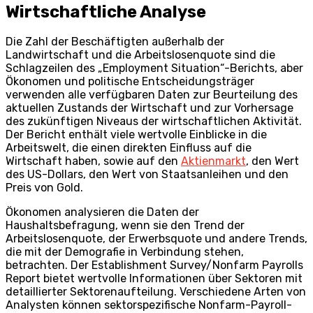
Wirtschaftliche Analyse
Die Zahl der Beschäftigten außerhalb der
Landwirtschaft und die Arbeitslosenquote sind die
Schlagzeilen des „Employment Situation“-Berichts, aber
Ökonomen und politische Entscheidungsträger
verwenden alle verfügbaren Daten zur Beurteilung des
aktuellen Zustands der Wirtschaft und zur Vorhersage
des zukünftigen Niveaus der wirtschaftlichen Aktivität.
Der Bericht enthält viele wertvolle Einblicke in die
Arbeitswelt, die einen direkten Einfluss auf die
Wirtschaft haben, sowie auf den
Aktienmarkt
, den Wert
des US-Dollars, den Wert von Staatsanleihen und den
Preis von Gold.
Ökonomen analysieren die Daten der
Haushaltsbefragung, wenn sie den Trend der
Arbeitslosenquote, der Erwerbsquote und andere Trends,
die mit der Demografie in Verbindung stehen,
betrachten. Der Establishment Survey/Nonfarm Payrolls
Report bietet wertvolle Informationen über Sektoren mit
detaillierter Sektorenaufteilung. Verschiedene Arten von
Analysten können sektorspezifische Nonfarm-Payroll-