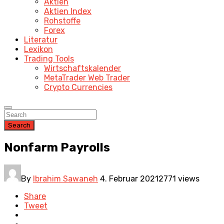
Aktien
Aktien Index
Rohstoffe
Forex
Literatur
Lexikon
Trading Tools
Wirtschaftskalender
MetaTrader Web Trader
Crypto Currencies
Search
Nonfarm Payrolls
By
Ibrahim Sawaneh
4. Februar 2021
2771 views
Share
Tweet