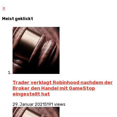
✕
Meist geklickt
Trader verklagt Robinhood nachdem der
Broker den Handel mit GameStop
eingestellt hat
29. Januar 2021
5191 views